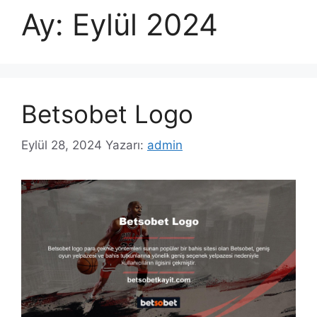
Ay:
Eylül 2024
Betsobet Logo
Eylül 28, 2024
Yazarı:
admin