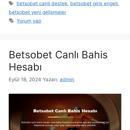
Etiketler
betsobet canli destek
,
betsobet giriş engeli
,
betsobet yeni gelişmeler
Yorum yap
Betsobet Canlı Bahis
Hesabı
Eylül 18, 2024
Yazarı:
admin