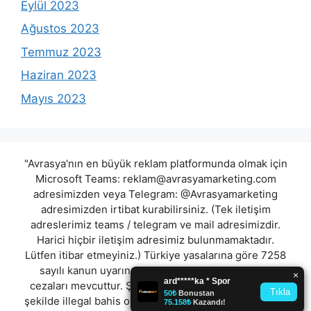
Eylül 2023
Ağustos 2023
Temmuz 2023
Haziran 2023
Mayıs 2023
"Avrasya'nın en büyük reklam platformunda olmak için
Microsoft Teams:
reklam@avrasyamarketing.com
adresimizden veya Telegram: @Avrasyamarketing
adresimizden irtibat kurabilirsiniz. (Tek iletişim
adreslerimiz teams / telegram ve mail adresimizdir.
Harici hiçbir iletişim adresimiz bulunmamaktadır.
Lütfen itibar etmeyiniz.) Türkiye yasalarına göre 7258
sayılı kanun uyarınca yasa dışı bahis oynamanın
cezaları mevcuttur. Şu an bulunduğunuz site hiç bir
şekilde illegal bahis oyunları oynatmıyor ve oynamaya