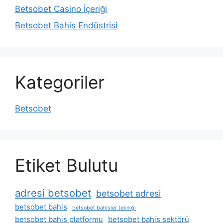
Betsobet Casino İçeriği
Betsobet Bahis Endüstrisi
Kategoriler
Betsobet
Etiket Bulutu
adresi betsobet
betsobet adresi
betsobet bahis
betsobet bahisler tekniği
betsobet bahis platformu
betsobet bahis sektörü