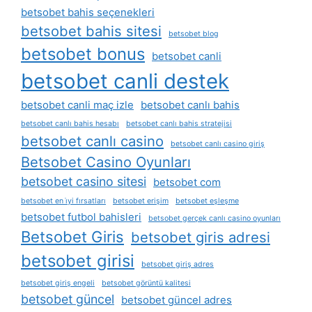
betsobet bahis seçenekleri
betsobet bahis sitesi
betsobet blog
betsobet bonus
betsobet canli
betsobet canli destek
betsobet canli maç izle
betsobet canlı bahis
betsobet canlı bahis hesabı
betsobet canlı bahis stratejisi
betsobet canlı casino
betsobet canlı casino giriş
Betsobet Casino Oyunları
betsobet casino sitesi
betsobet com
betsobet en i̇yi fırsatları
betsobet erişim
betsobet eşleşme
betsobet futbol bahisleri
betsobet gerçek canlı casino oyunları
Betsobet Giris
betsobet giris adresi
betsobet girisi
betsobet giriş adres
betsobet giriş engeli
betsobet görüntü kalitesi
betsobet güncel
betsobet güncel adres