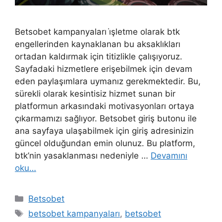
Betsobet kampanyaları i̇şletme olarak btk
engellerinden kaynaklanan bu aksaklıkları
ortadan kaldırmak için titizlikle çalışıyoruz.
Sayfadaki hizmetlere erişebilmek için devam
eden paylaşımlara uymanız gerekmektedir. Bu,
sürekli olarak kesintisiz hizmet sunan bir
platformun arkasındaki motivasyonları ortaya
çıkarmamızı sağlıyor. Betsobet giriş butonu ile
ana sayfaya ulaşabilmek için giriş adresinizin
güncel olduğundan emin olunuz. Bu platform,
btk’nin yasaklanması nedeniyle …
Devamını
oku…
Kategoriler
Betsobet
Etiketler
betsobet kampanyaları
,
betsobet