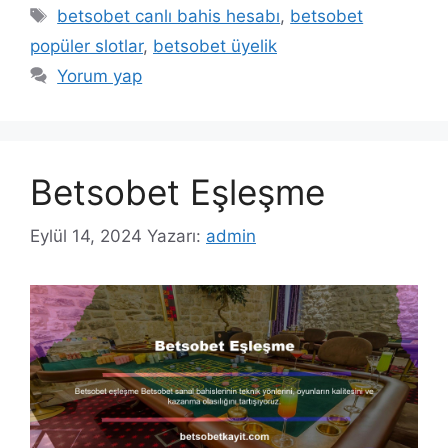
Etiketler
betsobet canlı bahis hesabı
,
betsobet
popüler slotlar
,
betsobet üyelik
Yorum yap
Betsobet Eşleşme
Eylül 14, 2024
Yazarı:
admin