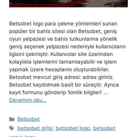
Betsobet logo para çekme yöntemleri sunan
popüler bir bahis sitesi olan Betsobet, geniş
oyun yelpazesi ve bahis tutkunlarına yönelik
geniş seçenek yelpazesi nedeniyle kullanıcıların
ilgisini çekmiştir. Kullanıcılar site üzerinden
kolaylıkla işlemlerini tamamlayabilir ve işlem
yapmak üzere hesaplarını oluşturabilirler.
Betsobet mevcut giriş adresi: adres giriniz.
Betsobet kaydolmak basit bir süreçtir. Ayrıca
kayıt formunu gönderip ‘kimlik bilgileri’ …
Devamını oku…
Kategoriler
Betsobet
Etiketler
betsobet girisi
,
betsobet logo
,
betsobet