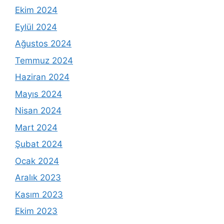
Ekim 2024
Eylül 2024
Ağustos 2024
Temmuz 2024
Haziran 2024
Mayıs 2024
Nisan 2024
Mart 2024
Şubat 2024
Ocak 2024
Aralık 2023
Kasım 2023
Ekim 2023