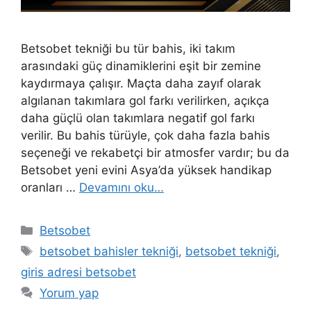
Betsobet tekniği bu tür bahis, iki takım
arasındaki güç dinamiklerini eşit bir zemine
kaydırmaya çalışır. Maçta daha zayıf olarak
algılanan takımlara gol farkı verilirken, açıkça
daha güçlü olan takımlara negatif gol farkı
verilir. Bu bahis türüyle, çok daha fazla bahis
seçeneği ve rekabetçi bir atmosfer vardır; bu da
Betsobet yeni evini Asya’da yüksek handikap
oranları …
Devamını oku…
Kategoriler
Betsobet
Etiketler
betsobet bahisler tekniği
,
betsobet tekniği
,
giris adresi betsobet
Yorum yap