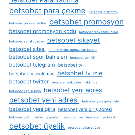
Betsobet Para Yatırma
betsobet para çekme
betsobet platformu
betsobet promosyon
betsobet popüler slotlar
betsobet promosyon kodu
betsobet renk temsilciliği
betsobet sikayet
betsobet sanal cüzdan
betsobet sitesi
betsobet slot turnuvaları katılım
betsobet spor bahisleri
betsobet tekniği
betsobet telegram
betsobet tv
betsobet tv izle
betsobet tv canli maç
betsobet twitter
betsobet web sitesi hakkında
betsobet yeni adres
betsobet yapısı logo
betsobet yeni adresi
betsobet yeni gelişmeler
betsobet yeni giris
betsobet yeni giriş adresi
betsobet çağrı merkezi i̇ş günleri
betsobet üye
betsobet üye hesabı
betsobet üyelik
betsobet şikayet üye