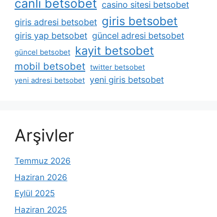
canli betsobet
casino sitesi betsobet
giris betsobet
giris adresi betsobet
giris yap betsobet
güncel adresi betsobet
kayit betsobet
güncel betsobet
mobil betsobet
twitter betsobet
yeni giris betsobet
yeni adresi betsobet
Arşivler
Temmuz 2026
Haziran 2026
Eylül 2025
Haziran 2025