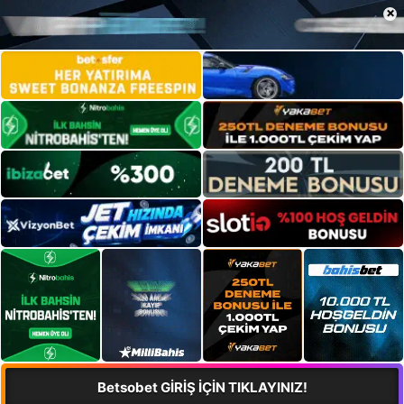
×
Betsobet GİRİŞ İÇİN TIKLAYINIZ!