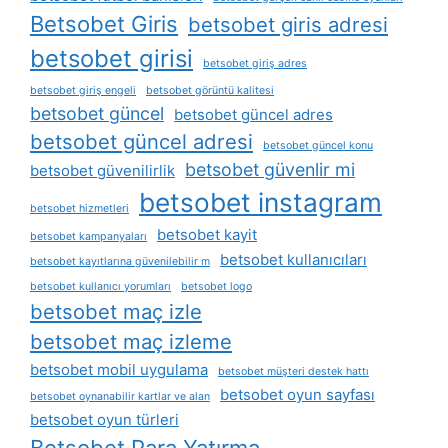
Betsobet Giris
betsobet giris adresi
betsobet girisi
betsobet giriş adres
betsobet giriş engeli
betsobet görüntü kalitesi
betsobet güncel
betsobet güncel adres
betsobet güncel adresi
betsobet güncel konu
betsobet güvenlir mi
betsobet güvenilirlik
betsobet instagram
betsobet hizmetleri
betsobet kayit
betsobet kampanyaları
betsobet kullanıcıları
betsobet kayıtlarına güvenilebilir m
betsobet kullanıcı yorumları
betsobet logo
betsobet maç izle
betsobet maç izleme
betsobet mobil uygulama
betsobet müşteri destek hattı
betsobet oyun sayfası
betsobet oynanabilir kartlar ve alan
betsobet oyun türleri