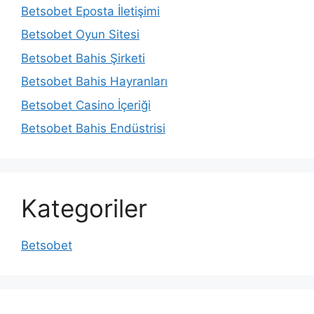
Betsobet Eposta İletişimi
Betsobet Oyun Sitesi
Betsobet Bahis Şirketi
Betsobet Bahis Hayranları
Betsobet Casino İçeriği
Betsobet Bahis Endüstrisi
Kategoriler
Betsobet