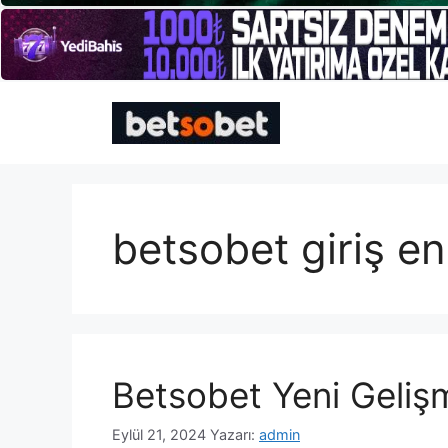
İçeriğe
atla
betsobet giriş en
Betsobet Yeni Geliş
Eylül 21, 2024
Yazarı:
admin