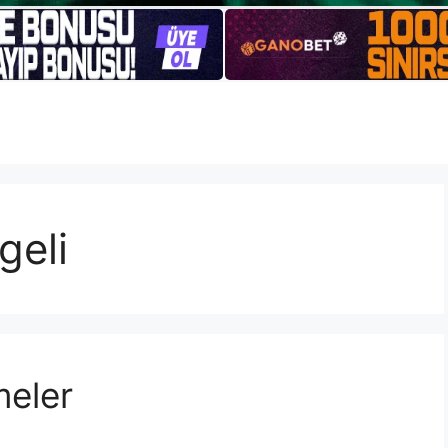
geli
meler