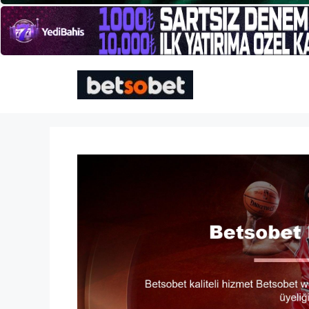
İçeriğe
atla