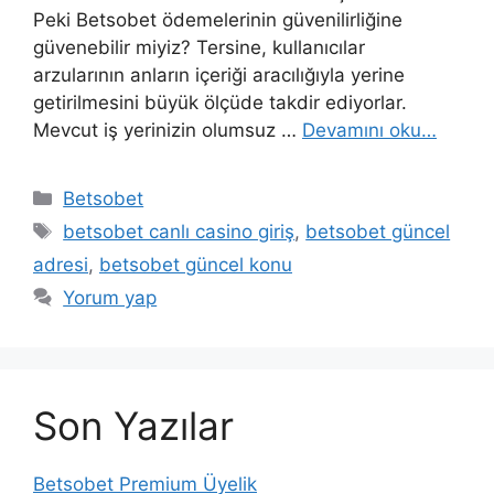
Peki Betsobet ödemelerinin güvenilirliğine
güvenebilir miyiz? Tersine, kullanıcılar
arzularının anların içeriği aracılığıyla yerine
getirilmesini büyük ölçüde takdir ediyorlar.
Mevcut iş yerinizin olumsuz …
Devamını oku…
Kategoriler
Betsobet
Etiketler
betsobet canlı casino giriş
,
betsobet güncel
adresi
,
betsobet güncel konu
Yorum yap
Son Yazılar
Betsobet Premium Üyelik