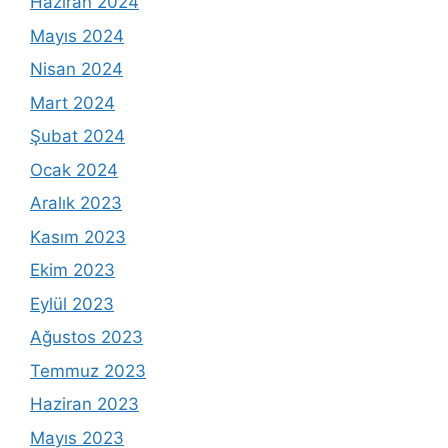
Haziran 2024
Mayıs 2024
Nisan 2024
Mart 2024
Şubat 2024
Ocak 2024
Aralık 2023
Kasım 2023
Ekim 2023
Eylül 2023
Ağustos 2023
Temmuz 2023
Haziran 2023
Mayıs 2023