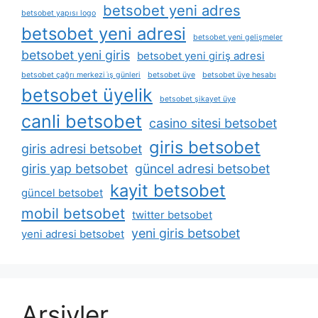
betsobet yeni adres
betsobet yapısı logo
betsobet yeni adresi
betsobet yeni gelişmeler
betsobet yeni giris
betsobet yeni giriş adresi
betsobet çağrı merkezi i̇ş günleri
betsobet üye
betsobet üye hesabı
betsobet üyelik
betsobet şikayet üye
canli betsobet
casino sitesi betsobet
giris betsobet
giris adresi betsobet
giris yap betsobet
güncel adresi betsobet
kayit betsobet
güncel betsobet
mobil betsobet
twitter betsobet
yeni giris betsobet
yeni adresi betsobet
Arşivler