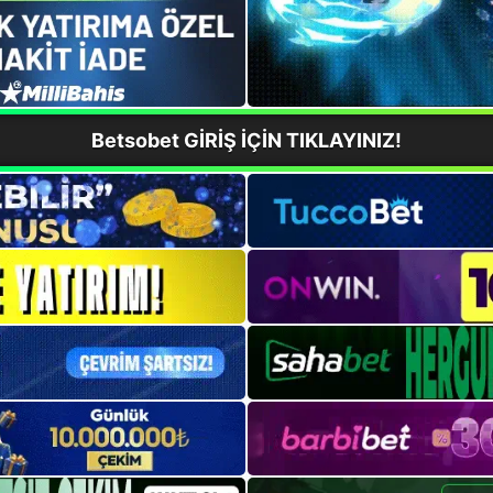
Betsobet GİRİŞ İÇİN TIKLAYINIZ!