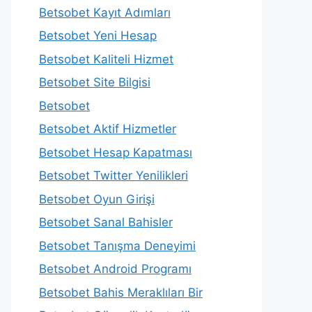
Betsobet Kayıt Adımları
Betsobet Yeni Hesap
Betsobet Kaliteli Hizmet
Betsobet Site Bilgisi
Betsobet
Betsobet Aktif Hizmetler
Betsobet Hesap Kapatması
Betsobet Twitter Yenilikleri
Betsobet Oyun Girişi
Betsobet Sanal Bahisler
Betsobet Tanışma Deneyimi
Betsobet Android Programı
Betsobet Bahis Meraklıları Bir