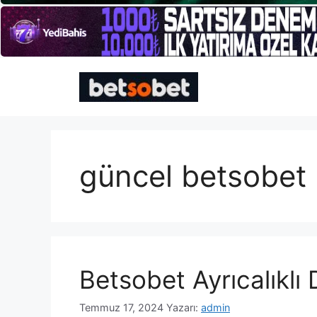
İçeriğe
atla
güncel betsobet
Betsobet Ayrıcalıklı
Temmuz 17, 2024
Yazarı:
admin