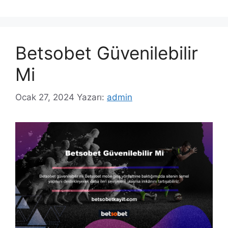
Betsobet Güvenilebilir
Mi
Ocak 27, 2024
Yazarı:
admin