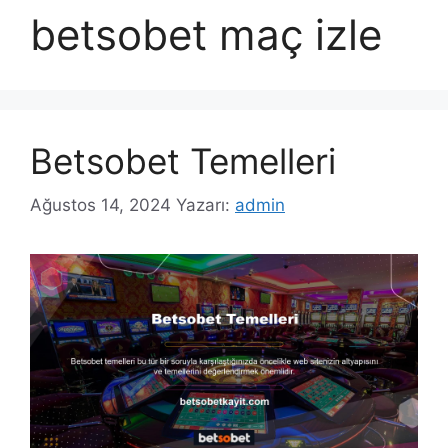
betsobet maç izle
Betsobet Temelleri
Ağustos 14, 2024
Yazarı:
admin