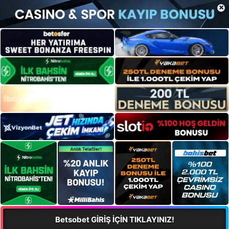
×
Betsobet GİRİŞ İÇİN TIKLAYINIZ!