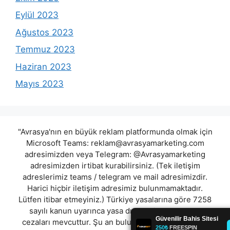
Eylül 2023
Ağustos 2023
Temmuz 2023
Haziran 2023
Mayıs 2023
"Avrasya'nın en büyük reklam platformunda olmak için
Microsoft Teams:
reklam@avrasyamarketing.com
adresimizden veya Telegram: @Avrasyamarketing
adresimizden irtibat kurabilirsiniz. (Tek iletişim
adreslerimiz teams / telegram ve mail adresimizdir.
Harici hiçbir iletişim adresimiz bulunmamaktadır.
Lütfen itibar etmeyiniz.) Türkiye yasalarına göre 7258
sayılı kanun uyarınca yasa dışı bahis oynamanın
cezaları mevcuttur. Şu an bulunduğunuz site hiç bir