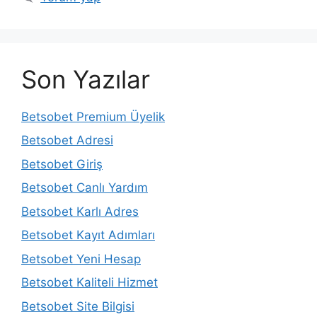
Son Yazılar
Betsobet Premium Üyelik
Betsobet Adresi
Betsobet Giriş
Betsobet Canlı Yardım
Betsobet Karlı Adres
Betsobet Kayıt Adımları
Betsobet Yeni Hesap
Betsobet Kaliteli Hizmet
Betsobet Site Bilgisi