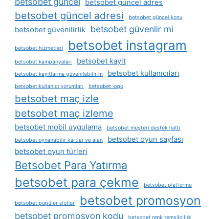
betsobet güncel
betsobet güncel adres
betsobet güncel adresi
betsobet güncel konu
betsobet güvenlir mi
betsobet güvenilirlik
betsobet instagram
betsobet hizmetleri
betsobet kayit
betsobet kampanyaları
betsobet kullanıcıları
betsobet kayıtlarına güvenilebilir m
betsobet kullanıcı yorumları
betsobet logo
betsobet maç izle
betsobet maç izleme
betsobet mobil uygulama
betsobet müşteri destek hattı
betsobet oyun sayfası
betsobet oynanabilir kartlar ve alan
betsobet oyun türleri
Betsobet Para Yatırma
betsobet para çekme
betsobet platformu
betsobet promosyon
betsobet popüler slotlar
betsobet promosyon kodu
betsobet renk temsilciliği