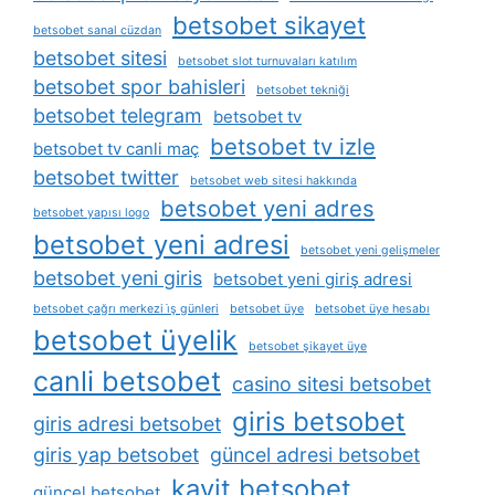
betsobet sikayet
betsobet sanal cüzdan
betsobet sitesi
betsobet slot turnuvaları katılım
betsobet spor bahisleri
betsobet tekniği
betsobet telegram
betsobet tv
betsobet tv izle
betsobet tv canli maç
betsobet twitter
betsobet web sitesi hakkında
betsobet yeni adres
betsobet yapısı logo
betsobet yeni adresi
betsobet yeni gelişmeler
betsobet yeni giris
betsobet yeni giriş adresi
betsobet çağrı merkezi i̇ş günleri
betsobet üye
betsobet üye hesabı
betsobet üyelik
betsobet şikayet üye
canli betsobet
casino sitesi betsobet
giris betsobet
giris adresi betsobet
giris yap betsobet
güncel adresi betsobet
kayit betsobet
güncel betsobet