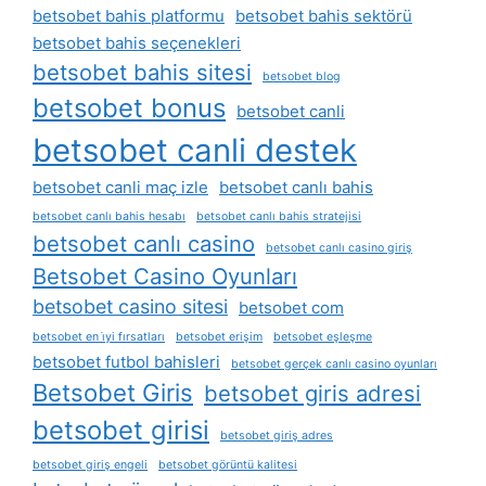
betsobet bahis platformu
betsobet bahis sektörü
betsobet bahis seçenekleri
betsobet bahis sitesi
betsobet blog
betsobet bonus
betsobet canli
betsobet canli destek
betsobet canli maç izle
betsobet canlı bahis
betsobet canlı bahis hesabı
betsobet canlı bahis stratejisi
betsobet canlı casino
betsobet canlı casino giriş
Betsobet Casino Oyunları
betsobet casino sitesi
betsobet com
betsobet en i̇yi fırsatları
betsobet erişim
betsobet eşleşme
betsobet futbol bahisleri
betsobet gerçek canlı casino oyunları
Betsobet Giris
betsobet giris adresi
betsobet girisi
betsobet giriş adres
betsobet giriş engeli
betsobet görüntü kalitesi