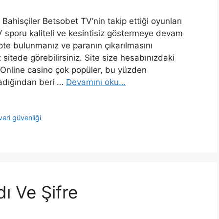
 Bahisçiler Betsobet TV’nin takip ettiği oyunları
 TV sporu kaliteli ve kesintisiz göstermeye devam
epte bulunmanız ve paranın çıkarılmasını
sitede görebilirsiniz. Site size hesabınızdaki
. Online casino çok popüler, bu yüzden
ladığından beri …
Devamını oku…
eri güvenliği
ı Ve Şifre