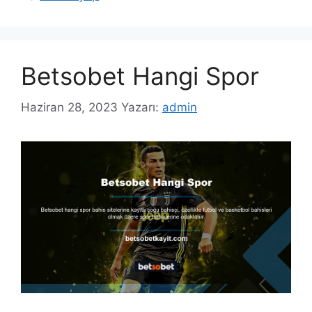
Betsobet Hangi Spor
Haziran 28, 2023
Yazarı:
admin