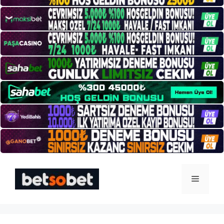
İçeriğe
atla
Menü