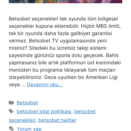
Betsobet seçenekleri tek oyunda tüm bölgesel
seçenekler kupona eklenebilir. Hiçbir MBS limiti,
tek bir oyunda daha fazla galibiyet garantisi
vermez. Betsobet TV uygulamasında yeni
misiniz? Sitedeki bu ücretsiz takip sistemi
sayesinde gününüz sporla dolu geçecek. Bahis
yapmasanız bile artık platformun üst kısmındaki
menüden bu programa tıklayarak tüm maçları
izleyebilirsiniz. Gece uyurken bir Amerikan Ligi
veya …
Devamını oku…
Kategoriler
Betsobet
Etiketler
betsobet i̇ptal politikası
,
betsobet
seçenekleri
,
betsobet twitter
Yorum yap