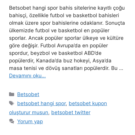
Betsobet hangi spor bahis sitelerine kayıtlı çoğu
bahisçi, özellikle futbol ve basketbol bahisleri
olmak üzere spor bahislerine odaklanır. Sonuçta
ülkemizde futbol ve basketbol en popüler
sporlar. Ancak popüler sporlar ülkeye ve kültüre
göre değişir. Futbol Avrupa’da en popüler
spordur, beyzbol ve basketbol ABD’de
popülerdir, Kanada’da buz hokeyi, Asya’da
masa tenisi ve dövüş sanatları popülerdir. Bu …
Devamını oku…
Kategoriler
Betsobet
Etiketler
betsobet hangi spor
,
betsobet kupon
oluşturur musun
,
betsobet twitter
Yorum yap