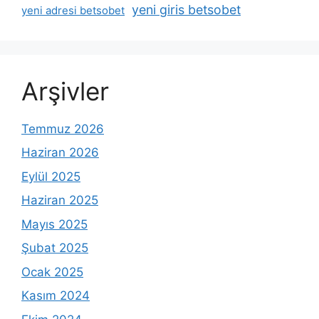
yeni giris betsobet
yeni adresi betsobet
Arşivler
Temmuz 2026
Haziran 2026
Eylül 2025
Haziran 2025
Mayıs 2025
Şubat 2025
Ocak 2025
Kasım 2024