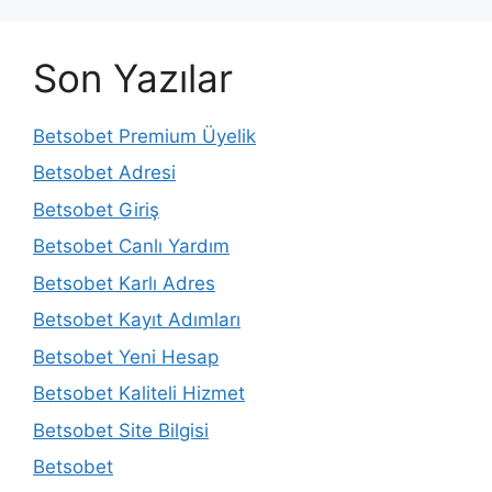
Son Yazılar
Betsobet Premium Üyelik
Betsobet Adresi
Betsobet Giriş
Betsobet Canlı Yardım
Betsobet Karlı Adres
Betsobet Kayıt Adımları
Betsobet Yeni Hesap
Betsobet Kaliteli Hizmet
Betsobet Site Bilgisi
Betsobet