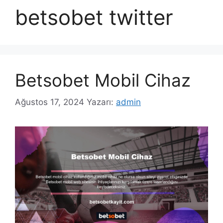
betsobet twitter
Betsobet Mobil Cihaz
Ağustos 17, 2024
Yazarı:
admin