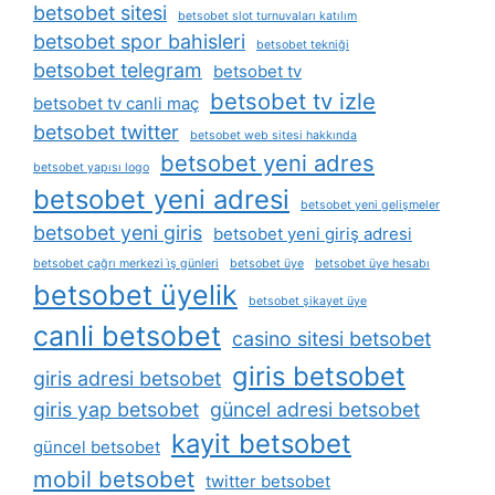
betsobet sitesi
betsobet slot turnuvaları katılım
betsobet spor bahisleri
betsobet tekniği
betsobet telegram
betsobet tv
betsobet tv izle
betsobet tv canli maç
betsobet twitter
betsobet web sitesi hakkında
betsobet yeni adres
betsobet yapısı logo
betsobet yeni adresi
betsobet yeni gelişmeler
betsobet yeni giris
betsobet yeni giriş adresi
betsobet çağrı merkezi i̇ş günleri
betsobet üye
betsobet üye hesabı
betsobet üyelik
betsobet şikayet üye
canli betsobet
casino sitesi betsobet
giris betsobet
giris adresi betsobet
giris yap betsobet
güncel adresi betsobet
kayit betsobet
güncel betsobet
mobil betsobet
twitter betsobet