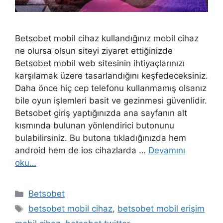
Betsobet mobil cihaz kullandığınız mobil cihaz
ne olursa olsun siteyi ziyaret ettiğinizde
Betsobet mobil web sitesinin ihtiyaçlarınızı
karşılamak üzere tasarlandığını keşfedeceksiniz.
Daha önce hiç cep telefonu kullanmamış olsanız
bile oyun işlemleri basit ve gezinmesi güvenlidir.
Betsobet giriş yaptığınızda ana sayfanın alt
kısmında bulunan yönlendirici butonunu
bulabilirsiniz. Bu butona tıkladığınızda hem
android hem de ios cihazlarda …
Devamını
oku…
Kategoriler
Betsobet
Etiketler
betsobet mobil cihaz
,
betsobet mobil erişim