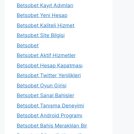
Betsobet Kayıt Adımları
Betsobet Yeni Hesap
Betsobet Kaliteli Hizmet
Betsobet Site Bilgisi
Betsobet
Betsobet Aktif Hizmetler
Betsobet Hesap Kapatması
Betsobet Twitter Yenilikleri
Betsobet Oyun Girişi
Betsobet Sanal Bahisler
Betsobet Tanışma Deneyimi
Betsobet Android Programı
Betsobet Bahis Meraklıları Bir