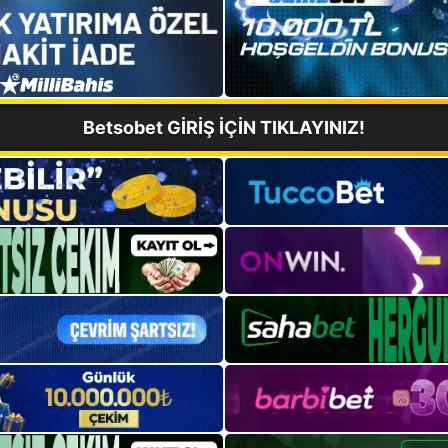
Betsobet GİRİŞ İÇİN TIKLAYINIZ!