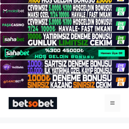
İçeriğe
atla
Menü