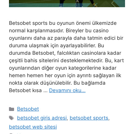
Betsobet sports bu oyunun önemi ülkemizde
normal karşılanmasıdır. Bireyler bu casino
oyunlarını daha az parayla daha tatmin edici bir
duruma ulaşmak için ayarlayabilirler. Bu
durumda Betsobet, falcılıktan casinolara kadar
çeşitli bahis sitelerini desteklemektedir. Bu, kart
oyunlarından diğer oyun kategorilerine kadar
hemen hemen her oyun için ayrıntı sağlayan ilk
nokta olarak düşünülebilir. Bu bağlamda
Betsobet kısa …
Devamını oku…
Kategoriler
Betsobet
Etiketler
betsobet giris adresi
,
betsobet sports
,
betsobet web sitesi