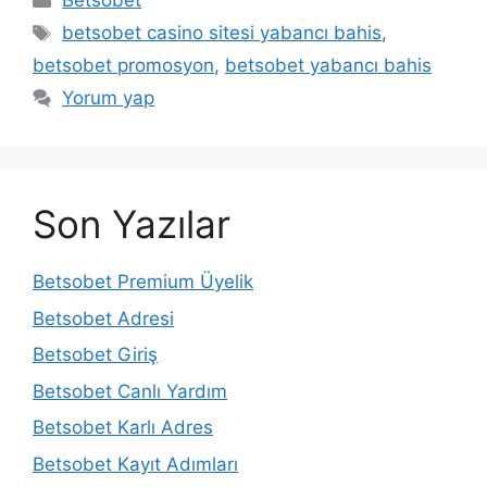
Betsobet
Etiketler
betsobet casino sitesi yabancı bahis
,
betsobet promosyon
,
betsobet yabancı bahis
Yorum yap
Son Yazılar
Betsobet Premium Üyelik
Betsobet Adresi
Betsobet Giriş
Betsobet Canlı Yardım
Betsobet Karlı Adres
Betsobet Kayıt Adımları