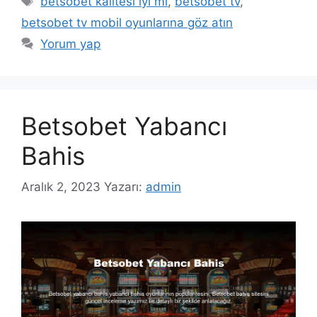
betsobet kalitesi i̇yi mi
,
betsobet tv
,
betsobet tv mobil oyunlarına göz atın
Yorum yap
Betsobet Yabancı
Bahis
Aralık 2, 2023
Yazarı:
admin