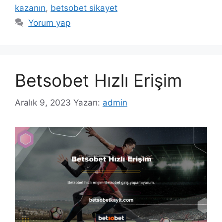
kazanın
,
betsobet sikayet
Yorum yap
Betsobet Hızlı Erişim
Aralık 9, 2023
Yazarı:
admin