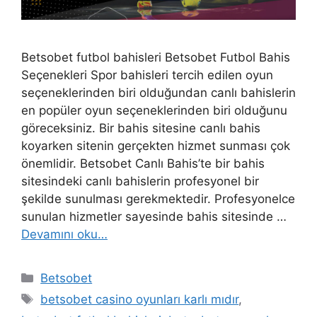
Betsobet futbol bahisleri Betsobet Futbol Bahis
Seçenekleri Spor bahisleri tercih edilen oyun
seçeneklerinden biri olduğundan canlı bahislerin
en popüler oyun seçeneklerinden biri olduğunu
göreceksiniz. Bir bahis sitesine canlı bahis
koyarken sitenin gerçekten hizmet sunması çok
önemlidir. Betsobet Canlı Bahis’te bir bahis
sitesindeki canlı bahislerin profesyonel bir
şekilde sunulması gerekmektedir. Profesyonelce
sunulan hizmetler sayesinde bahis sitesinde …
Devamını oku…
Kategoriler
Betsobet
Etiketler
betsobet casino oyunları karlı mıdır
,