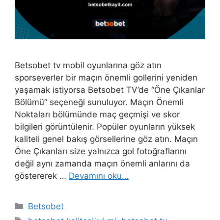
Betsobet tv mobil oyunlarına göz atın
sporseverler bir maçın önemli gollerini yeniden
yaşamak istiyorsa Betsobet TV’de “Öne Çıkanlar
Bölümü” seçeneği sunuluyor. Maçın Önemli
Noktaları bölümünde maç geçmişi ve skor
bilgileri görüntülenir. Popüler oyunların yüksek
kaliteli genel bakış görsellerine göz atın. Maçın
Öne Çıkanları size yalnızca gol fotoğraflarını
değil aynı zamanda maçın önemli anlarını da
göstererek …
Devamını oku…
Kategoriler
Betsobet
Etiketler