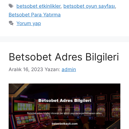
Etiketler
betsobet etkinlikler
,
betsobet oyun sayfası
,
Betsobet Para Yatırma
Yorum yap
Betsobet Adres Bilgileri
Aralık 16, 2023
Yazarı:
admin