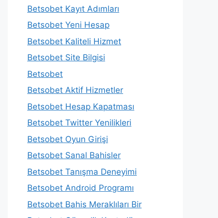
Betsobet Kayıt Adımları
Betsobet Yeni Hesap
Betsobet Kaliteli Hizmet
Betsobet Site Bilgisi
Betsobet
Betsobet Aktif Hizmetler
Betsobet Hesap Kapatması
Betsobet Twitter Yenilikleri
Betsobet Oyun Girişi
Betsobet Sanal Bahisler
Betsobet Tanışma Deneyimi
Betsobet Android Programı
Betsobet Bahis Meraklıları Bir