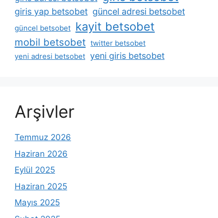
giris yap betsobet
güncel adresi betsobet
kayit betsobet
güncel betsobet
mobil betsobet
twitter betsobet
yeni giris betsobet
yeni adresi betsobet
Arşivler
Temmuz 2026
Haziran 2026
Eylül 2025
Haziran 2025
Mayıs 2025