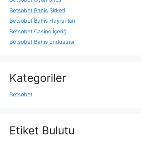
Betsobet Bahis Şirketi
Betsobet Bahis Hayranları
Betsobet Casino İçeriği
Betsobet Bahis Endüstrisi
Kategoriler
Betsobet
Etiket Bulutu