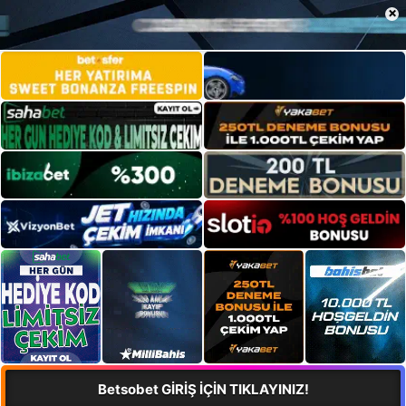
×
Betsobet GİRİŞ İÇİN TIKLAYINIZ!