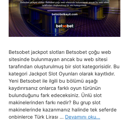
Betsobet jackpot slotları Betsobet çoğu web
sitesinde bulunmayan ancak bu web sitesi
tarafından oluşturulmuş bir slot kategorisidir. Bu
kategori Jackpot Slot Oyunları olarak kayıtlıdır.
Yeni Betsobet ile ilgili bu bölümü aşağı
kaydırırsanız onlarca farklı oyun türünün
bulunduğunu fark edeceksiniz. Ünlü slot
makinelerinden farkı nedir? Bu grup slot
makinelerinde kazanmanız halinde tek seferde
onbinlerce Türk Lirası …
Devamını oku…