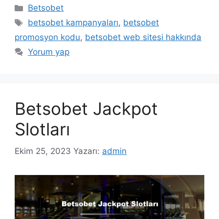
Kategoriler
Betsobet
Etiketler
betsobet kampanyaları
,
betsobet
promosyon kodu
,
betsobet web sitesi hakkında
Yorum yap
Betsobet Jackpot
Slotları
Ekim 25, 2023
Yazarı:
admin