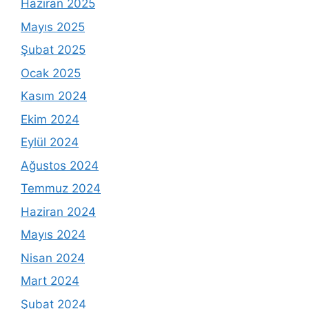
Haziran 2025
Mayıs 2025
Şubat 2025
Ocak 2025
Kasım 2024
Ekim 2024
Eylül 2024
Ağustos 2024
Temmuz 2024
Haziran 2024
Mayıs 2024
Nisan 2024
Mart 2024
Şubat 2024