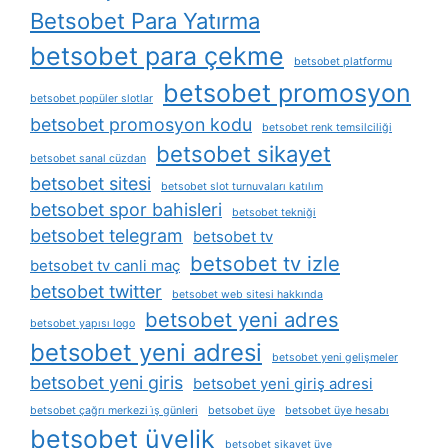
Betsobet Para Yatırma
betsobet para çekme
betsobet platformu
betsobet promosyon
betsobet popüler slotlar
betsobet promosyon kodu
betsobet renk temsilciliği
betsobet sikayet
betsobet sanal cüzdan
betsobet sitesi
betsobet slot turnuvaları katılım
betsobet spor bahisleri
betsobet tekniği
betsobet telegram
betsobet tv
betsobet tv izle
betsobet tv canli maç
betsobet twitter
betsobet web sitesi hakkında
betsobet yeni adres
betsobet yapısı logo
betsobet yeni adresi
betsobet yeni gelişmeler
betsobet yeni giris
betsobet yeni giriş adresi
betsobet çağrı merkezi i̇ş günleri
betsobet üye
betsobet üye hesabı
betsobet üyelik
betsobet şikayet üye