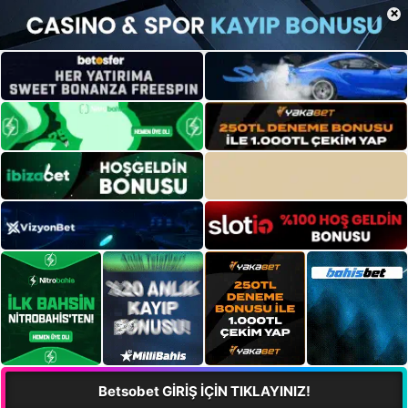
×
Betsobet GİRİŞ İÇİN TIKLAYINIZ!