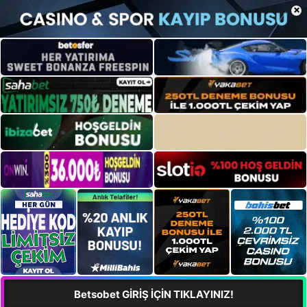
×
Betsobet GİRİŞ İÇİN TIKLAYINIZ!