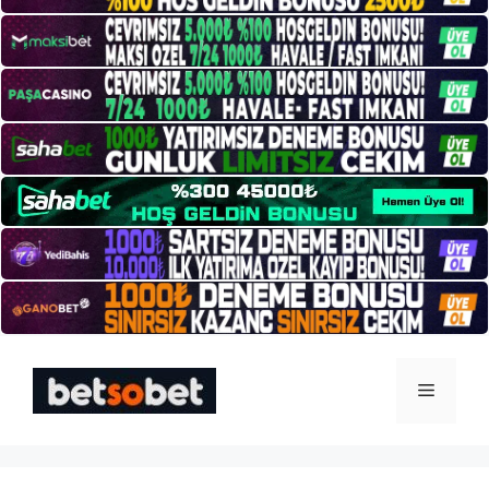
İçeriğe
atla
Menü