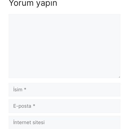
Yorum yapın
Yorum
İsim
E-
posta
İnternet
sitesi