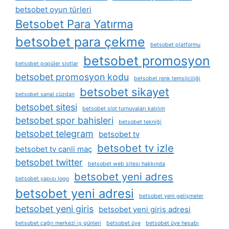
betsobet oyun türleri
Betsobet Para Yatırma
betsobet para çekme
betsobet platformu
betsobet promosyon
betsobet popüler slotlar
betsobet promosyon kodu
betsobet renk temsilciliği
betsobet sikayet
betsobet sanal cüzdan
betsobet sitesi
betsobet slot turnuvaları katılım
betsobet spor bahisleri
betsobet tekniği
betsobet telegram
betsobet tv
betsobet tv izle
betsobet tv canli maç
betsobet twitter
betsobet web sitesi hakkında
betsobet yeni adres
betsobet yapısı logo
betsobet yeni adresi
betsobet yeni gelişmeler
betsobet yeni giris
betsobet yeni giriş adresi
betsobet çağrı merkezi i̇ş günleri
betsobet üye
betsobet üye hesabı