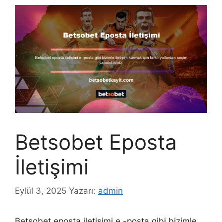
Betsobet Eposta
İletişimi
Eylül 3, 2025
Yazarı:
admin
Betsobet eposta iletişimi e -posta gibi bizimle