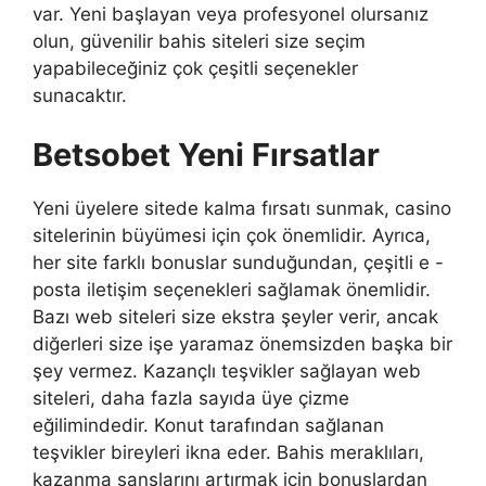
var. Yeni başlayan veya profesyonel olursanız
olun, güvenilir bahis siteleri size seçim
yapabileceğiniz çok çeşitli seçenekler
sunacaktır.
Betsobet Yeni Fırsatlar
Yeni üyelere sitede kalma fırsatı sunmak, casino
sitelerinin büyümesi için çok önemlidir. Ayrıca,
her site farklı bonuslar sunduğundan, çeşitli e -
posta iletişim seçenekleri sağlamak önemlidir.
Bazı web siteleri size ekstra şeyler verir, ancak
diğerleri size işe yaramaz önemsizden başka bir
şey vermez. Kazançlı teşvikler sağlayan web
siteleri, daha fazla sayıda üye çizme
eğilimindedir. Konut tarafından sağlanan
teşvikler bireyleri ikna eder. Bahis meraklıları,
kazanma şanslarını artırmak için bonuslardan