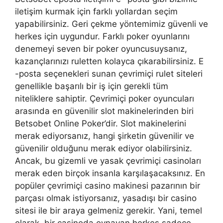
iletişim kurmak için farklı yollardan seçim
yapabilirsiniz. Geri çekme yöntemimiz güvenli ve
herkes için uygundur. Farklı poker oyunlarını
denemeyi seven bir poker oyuncusuysanız,
kazançlarınızı ruletten kolayca çıkarabilirsiniz. E
-posta seçenekleri sunan çevrimiçi rulet siteleri
genellikle başarılı bir iş için gerekli tüm
niteliklere sahiptir. Çevrimiçi poker oyuncuları
arasında en güvenilir slot makinelerinden biri
Betsobet Online Poker’dir. Slot makinelerini
merak ediyorsanız, hangi şirketin güvenilir ve
güvenilir olduğunu merak ediyor olabilirsiniz.
Ancak, bu gizemli ve yasak çevrimiçi casinoları
merak eden birçok insanla karşılaşacaksınız. En
popüler çevrimiçi casino makinesi pazarının bir
parçası olmak istiyorsanız, yasadışı bir casino
sitesi ile bir araya gelmeniz gerekir. Yani, temel