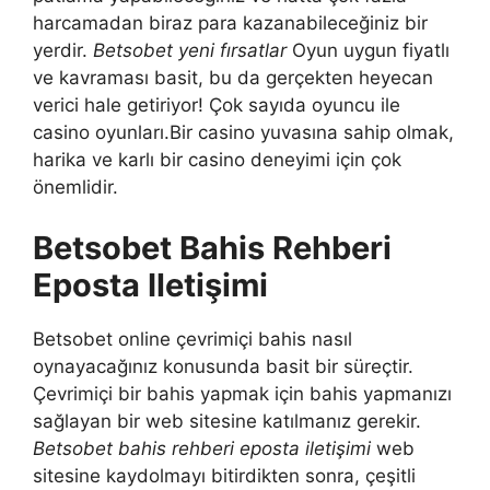
harcamadan biraz para kazanabileceğiniz bir
yerdir.
Betsobet yeni fırsatlar
Oyun uygun fiyatlı
ve kavraması basit, bu da gerçekten heyecan
verici hale getiriyor! Çok sayıda oyuncu ile
casino oyunları.Bir casino yuvasına sahip olmak,
harika ve karlı bir casino deneyimi için çok
önemlidir.
Betsobet Bahis Rehberi
Eposta Iletişimi
Betsobet online çevrimiçi bahis nasıl
oynayacağınız konusunda basit bir süreçtir.
Çevrimiçi bir bahis yapmak için bahis yapmanızı
sağlayan bir web sitesine katılmanız gerekir.
Betsobet bahis rehberi eposta iletişimi
web
sitesine kaydolmayı bitirdikten sonra, çeşitli