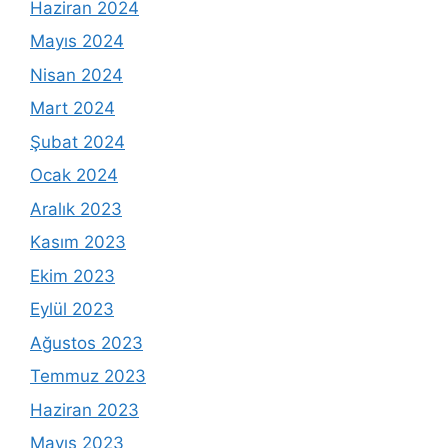
Haziran 2024
Mayıs 2024
Nisan 2024
Mart 2024
Şubat 2024
Ocak 2024
Aralık 2023
Kasım 2023
Ekim 2023
Eylül 2023
Ağustos 2023
Temmuz 2023
Haziran 2023
Mayıs 2023