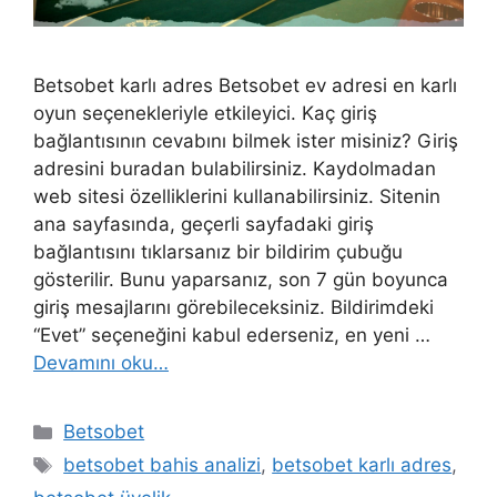
Betsobet karlı adres Betsobet ev adresi en karlı
oyun seçenekleriyle etkileyici. Kaç giriş
bağlantısının cevabını bilmek ister misiniz? Giriş
adresini buradan bulabilirsiniz. Kaydolmadan
web sitesi özelliklerini kullanabilirsiniz. Sitenin
ana sayfasında, geçerli sayfadaki giriş
bağlantısını tıklarsanız bir bildirim çubuğu
gösterilir. Bunu yaparsanız, son 7 gün boyunca
giriş mesajlarını görebileceksiniz. Bildirimdeki
“Evet” seçeneğini kabul ederseniz, en yeni …
Devamını oku…
Kategoriler
Betsobet
Etiketler
betsobet bahis analizi
,
betsobet karlı adres
,