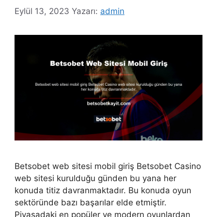
Eylül 13, 2023
Yazarı:
admin
Betsobet web sitesi mobil giriş Betsobet Casino
web sitesi kurulduğu günden bu yana her
konuda titiz davranmaktadır. Bu konuda oyun
sektöründe bazı başarılar elde etmiştir.
Piyasadaki en popüler ve modern oyunlardan