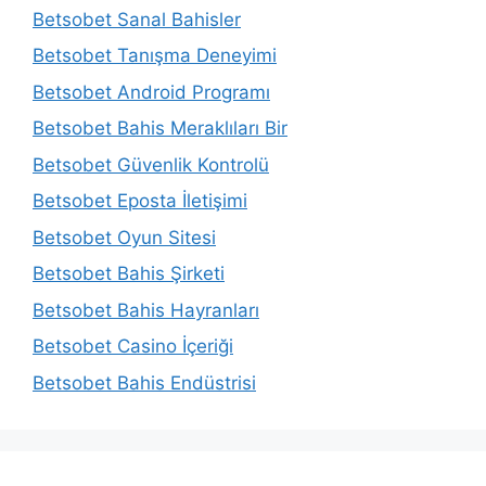
Betsobet Sanal Bahisler
Betsobet Tanışma Deneyimi
Betsobet Android Programı
Betsobet Bahis Meraklıları Bir
Betsobet Güvenlik Kontrolü
Betsobet Eposta İletişimi
Betsobet Oyun Sitesi
Betsobet Bahis Şirketi
Betsobet Bahis Hayranları
Betsobet Casino İçeriği
Betsobet Bahis Endüstrisi