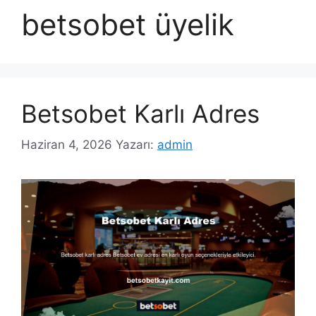
betsobet üyelik
Betsobet Karlı Adres
Haziran 4, 2026
Yazarı:
admin