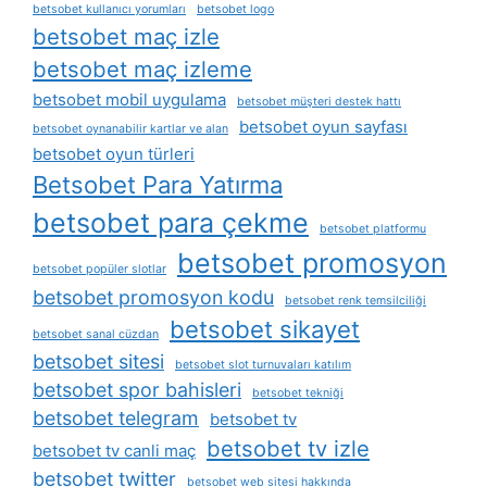
betsobet kullanıcı yorumları
betsobet logo
betsobet maç izle
betsobet maç izleme
betsobet mobil uygulama
betsobet müşteri destek hattı
betsobet oyun sayfası
betsobet oynanabilir kartlar ve alan
betsobet oyun türleri
Betsobet Para Yatırma
betsobet para çekme
betsobet platformu
betsobet promosyon
betsobet popüler slotlar
betsobet promosyon kodu
betsobet renk temsilciliği
betsobet sikayet
betsobet sanal cüzdan
betsobet sitesi
betsobet slot turnuvaları katılım
betsobet spor bahisleri
betsobet tekniği
betsobet telegram
betsobet tv
betsobet tv izle
betsobet tv canli maç
betsobet twitter
betsobet web sitesi hakkında