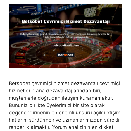
Betsobet çevrimiçi hizmet dezavantajı çevrimiçi
hizmetlerin ana dezavantajlarından biri,
müşterilerle doğrudan iletişim kuramamaktır.
Bununla birlikte üyelerimizi bir site olarak
değerlendirmenin en önemli unsuru açık iletişim
hatlarını sürdürmek ve uzmanlarımızdan sürekli
rehberlik almaktır. Yorum analizinin en dikkat