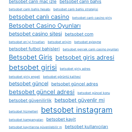
betsobet canli maç izle
betsobet canlı bahis
betsobet canlı bahis hesabı
betsobet canlı bahis stratejisi
betsobet canlı casino
betsobet canlı casino giriş
Betsobet Casino Oyunları
betsobet casino sitesi
betsobet com
betsobet en i̇yi fırsatları
betsobet erişim
betsobet eşleşme
betsobet futbol bahisleri
betsobet gerçek canlı casino oyunları
Betsobet Giris
betsobet giris adresi
betsobet girisi
betsobet giriş adres
betsobet giriş engeli
betsobet görüntü kalitesi
betsobet güncel
betsobet güncel adres
betsobet güncel adresi
betsobet güncel konu
betsobet güvenlir mi
betsobet güvenilirlik
betsobet instagram
betsobet hizmetleri
betsobet kayit
betsobet kampanyaları
betsobet kullanıcıları
betsobet kayıtlarına güvenilebilir m