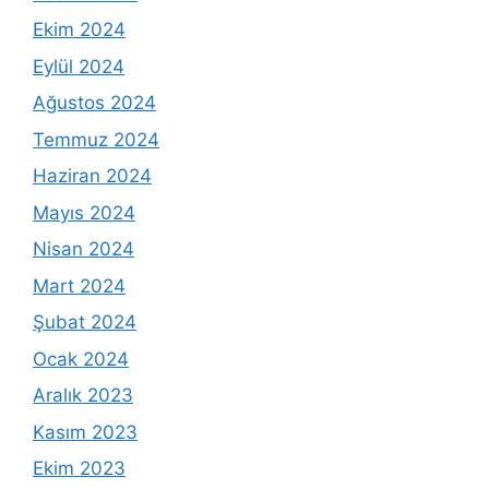
Ekim 2024
Eylül 2024
Ağustos 2024
Temmuz 2024
Haziran 2024
Mayıs 2024
Nisan 2024
Mart 2024
Şubat 2024
Ocak 2024
Aralık 2023
Kasım 2023
Ekim 2023