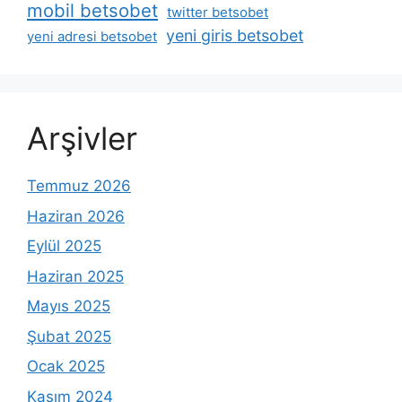
mobil betsobet
twitter betsobet
yeni giris betsobet
yeni adresi betsobet
Arşivler
Temmuz 2026
Haziran 2026
Eylül 2025
Haziran 2025
Mayıs 2025
Şubat 2025
Ocak 2025
Kasım 2024