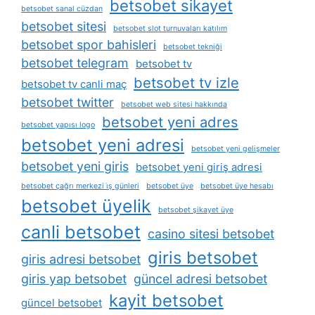
betsobet sikayet
betsobet sanal cüzdan
betsobet sitesi
betsobet slot turnuvaları katılım
betsobet spor bahisleri
betsobet tekniği
betsobet telegram
betsobet tv
betsobet tv izle
betsobet tv canli maç
betsobet twitter
betsobet web sitesi hakkında
betsobet yeni adres
betsobet yapısı logo
betsobet yeni adresi
betsobet yeni gelişmeler
betsobet yeni giris
betsobet yeni giriş adresi
betsobet çağrı merkezi i̇ş günleri
betsobet üye
betsobet üye hesabı
betsobet üyelik
betsobet şikayet üye
canli betsobet
casino sitesi betsobet
giris betsobet
giris adresi betsobet
giris yap betsobet
güncel adresi betsobet
kayit betsobet
güncel betsobet