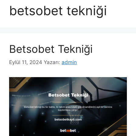
betsobet tekniği
Betsobet Tekniği
Eylül 11, 2024
Yazarı:
admin