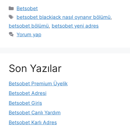
Kategoriler
Betsobet
Etiketler
betsobet blackjack nasıl oynanır bölümü
,
betsobet bölümü
,
betsobet yeni adres
Yorum yap
Son Yazılar
Betsobet Premium Üyelik
Betsobet Adresi
Betsobet Giriş
Betsobet Canlı Yardım
Betsobet Karlı Adres