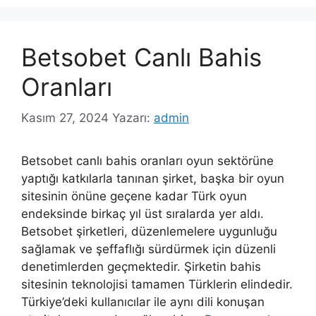
Betsobet Canlı Bahis
Oranları
Kasım 27, 2024
Yazarı:
admin
Betsobet canlı bahis oranları oyun sektörüne
yaptığı katkılarla tanınan şirket, başka bir oyun
sitesinin önüne geçene kadar Türk oyun
endeksinde birkaç yıl üst sıralarda yer aldı.
Betsobet şirketleri, düzenlemelere uygunluğu
sağlamak ve şeffaflığı sürdürmek için düzenli
denetimlerden geçmektedir. Şirketin bahis
sitesinin teknolojisi tamamen Türklerin elindedir.
Türkiye’deki kullanıcılar ile aynı dili konuşan