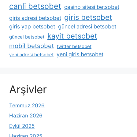
canli betsobet
casino sitesi betsobet
giris betsobet
giris adresi betsobet
giris yap betsobet
güncel adresi betsobet
kayit betsobet
güncel betsobet
mobil betsobet
twitter betsobet
yeni giris betsobet
yeni adresi betsobet
Arşivler
Temmuz 2026
Haziran 2026
Eylül 2025
Haziran 2025