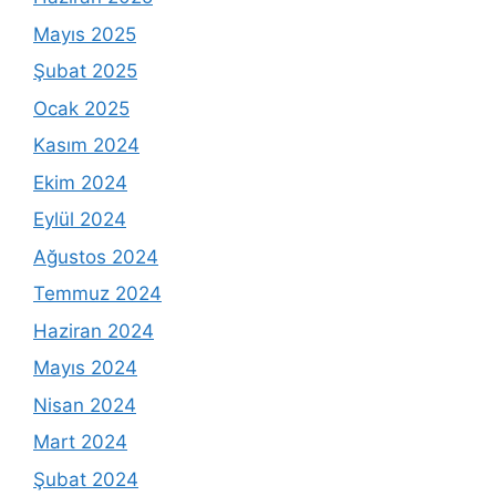
Mayıs 2025
Şubat 2025
Ocak 2025
Kasım 2024
Ekim 2024
Eylül 2024
Ağustos 2024
Temmuz 2024
Haziran 2024
Mayıs 2024
Nisan 2024
Mart 2024
Şubat 2024