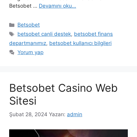
Betsobet …
Devamını oku…
Kategoriler
Betsobet
Etiketler
betsobet canli destek
,
betsobet finans
departmanımız
,
betsobet kullanıcı bilgileri
Yorum yap
Betsobet Casino Web
Sitesi
Şubat 28, 2024
Yazarı:
admin