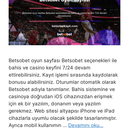
Betsobet oyun sayfası Betsobet seçenekleri ile
bahis ve casino keyfini 7/24 devam
ettirebilirsiniz. Kayıt işlemi sırasında kaydolarak
bonusu alabilirsiniz. Oturumlar otomatik olarak
Betsobet adıyla tanımlanır. Bahis sistemine ve
casinoya doğrudan iOS cihazınızdan erişmek
için ek bir yazılım, donanım veya yazılım
gerekmez. Web sitesi altyapısı iPhone ve iPad
cihazlarla uyumlu olacak şekilde tasarlanmıştır.
Ayrıca mobil kullanımın …
Devamını oku…