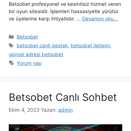
Betsobet profesyonel ve kesintisiz hizmet veren
bir oyun sitesidir. İşlemleri hassasiyetle yürütür
ve üyelerine karşı ihtiyatlıdır. …
Devamını oku…
Kategoriler
Betsobet
Etiketler
betsobet canli destek
,
betsobet i̇letişim
,
güncel adresi betsobet
Yorum yap
Betsobet Canlı Sohbet
Ekim 4, 2023
Yazarı:
admin