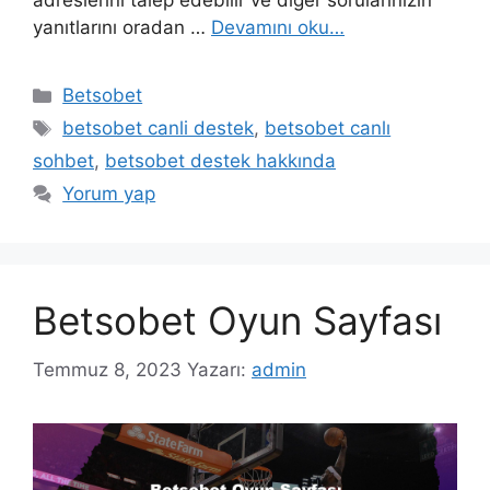
adreslerini talep edebilir ve diğer sorularınızın
yanıtlarını oradan …
Devamını oku…
Kategoriler
Betsobet
Etiketler
betsobet canli destek
,
betsobet canlı
sohbet
,
betsobet destek hakkında
Yorum yap
Betsobet Oyun Sayfası
Temmuz 8, 2023
Yazarı:
admin