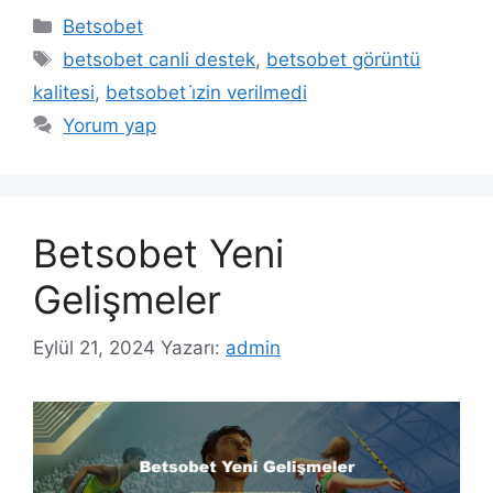
Kategoriler
Betsobet
Etiketler
betsobet canli destek
,
betsobet görüntü
kalitesi
,
betsobet i̇zin verilmedi
Yorum yap
Betsobet Yeni
Gelişmeler
Eylül 21, 2024
Yazarı:
admin