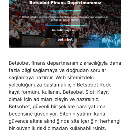
Betsobet finans departmanımız aracılığıyla daha
fazla bilgi sağlamaya ve doğrudan sorular
sağlamaya hazırdır. Web sitemizdeki
yolculuğunuza başlamak için Betsobet Rock
kayıt formunu kullanın. Betsobet Slot: Kayıt
olmak için adımları izleyin ve hazırsınız.
Betsobet, güvenli bir şekilde para yatırma
becerisine güveniyor. Sitenin yatırım kanalı
güvence altına alındığında site içeriğini herhangi
bir güvenlik riski olmadan kullanabilirsiniz.