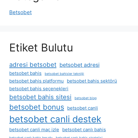
Betsobet
Etiket Bulutu
adresi betsobet
betsobet adresi
betsobet bahis
betsobet bahisler tekniği
betsobet bahis platformu
betsobet bahis sektörü
betsobet bahis seçenekleri
betsobet bahis sitesi
betsobet blog
betsobet bonus
betsobet canli
betsobet canli destek
betsobet canli maç izle
betsobet canlı bahis
betsobet canlı bahis hesabı
betsobet canlı bahis stratejisi