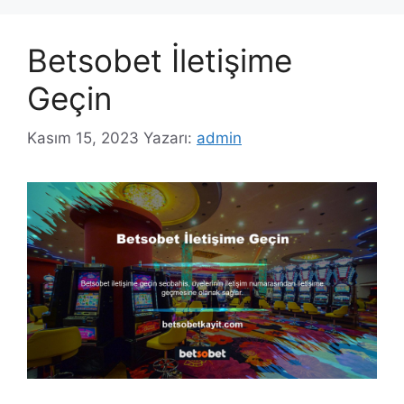
Betsobet İletişime
Geçin
Kasım 15, 2023
Yazarı:
admin