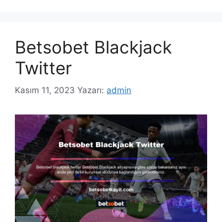
Betsobet Blackjack
Twitter
Kasım 11, 2023
Yazarı:
admin