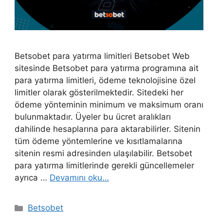
Betsobet para yatırma limitleri Betsobet Web
sitesinde Betsobet para yatırma programına ait
para yatırma limitleri, ödeme teknolojisine özel
limitler olarak gösterilmektedir. Sitedeki her
ödeme yönteminin minimum ve maksimum oranı
bulunmaktadır. Üyeler bu ücret aralıkları
dahilinde hesaplarına para aktarabilirler. Sitenin
tüm ödeme yöntemlerine ve kısıtlamalarına
sitenin resmi adresinden ulaşılabilir. Betsobet
para yatırma limitlerinde gerekli güncellemeler
ayrıca …
Devamını oku…
Kategoriler
Betsobet