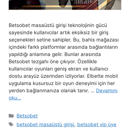
Betsobet masaüstü girişi teknolojinin gücü
sayesinde kullanıcılar artık eksiksiz bir giriş
seçenekleri setine sahipler. Bu, bahis mağazası
içindeki farklı platformlar arasında bağlantıların
yapıldığı anlamına gelir. Bunlar arasında
Betsobet tezgahı öne çıkıyor. Özellikle
kullanıcılar oyunları geniş ekran ve kullanıcı
dostu arayüz üzerinden izliyorlar. Elbette mobil
uygulama kusursuz bir oyun deneyimi için her
yerden bağlanmanıza olanak tanır. …
Devamını
oku…
Kategoriler
Betsobet
Etiketler
betsobet masaüstü girişi
,
betsobet vip üye