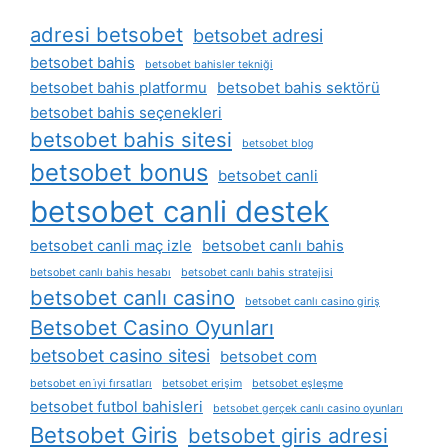
adresi betsobet
betsobet adresi
betsobet bahis
betsobet bahisler tekniği
betsobet bahis platformu
betsobet bahis sektörü
betsobet bahis seçenekleri
betsobet bahis sitesi
betsobet blog
betsobet bonus
betsobet canli
betsobet canli destek
betsobet canli maç izle
betsobet canlı bahis
betsobet canlı bahis hesabı
betsobet canlı bahis stratejisi
betsobet canlı casino
betsobet canlı casino giriş
Betsobet Casino Oyunları
betsobet casino sitesi
betsobet com
betsobet en i̇yi fırsatları
betsobet erişim
betsobet eşleşme
betsobet futbol bahisleri
betsobet gerçek canlı casino oyunları
Betsobet Giris
betsobet giris adresi