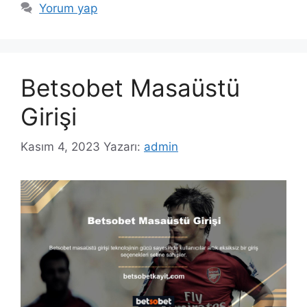
Yorum yap
Betsobet Masaüstü
Girişi
Kasım 4, 2023
Yazarı:
admin