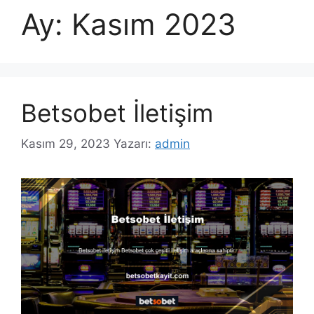
Ay:
Kasım 2023
Betsobet İletişim
Kasım 29, 2023
Yazarı:
admin