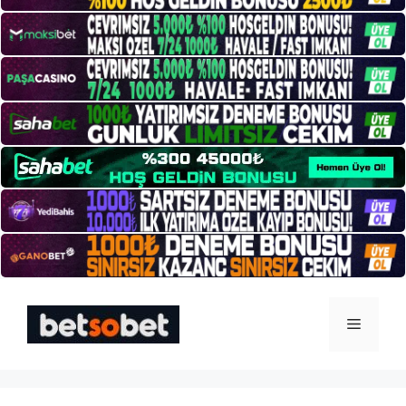
İçeriğe
atla
Menü