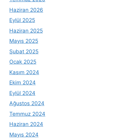
Haziran 2026
Eylül 2025
Haziran 2025
Mayıs 2025
Şubat 2025
Ocak 2025
Kasım 2024
Ekim 2024
Eylül 2024
Ağustos 2024
Temmuz 2024
Haziran 2024
Mayıs 2024