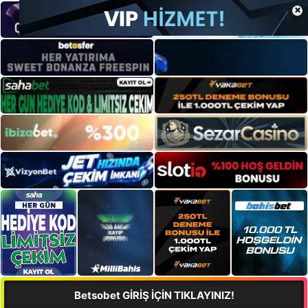
×
Betsobet GİRİŞ İÇİN TIKLAYINIZ!