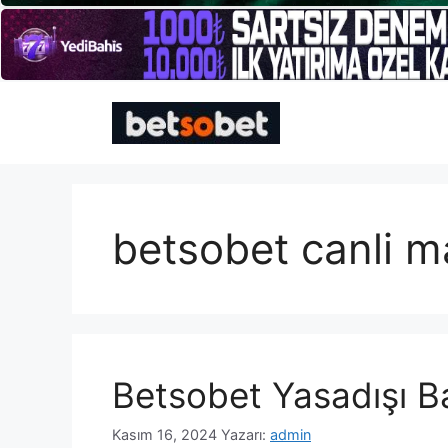
İçeriğe
atla
betsobet canli m
Betsobet Yasadışı B
Kasım 16, 2024
Yazarı:
admin