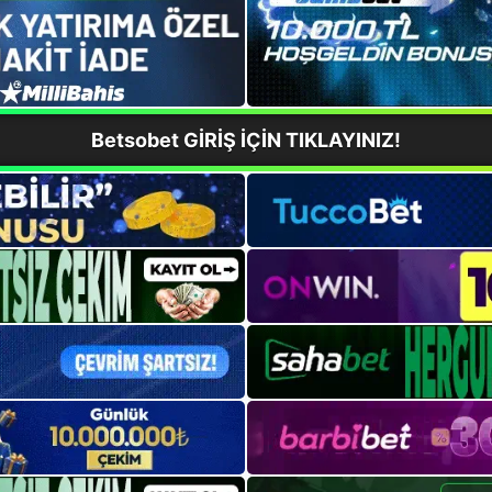
Betsobet GİRİŞ İÇİN TIKLAYINIZ!