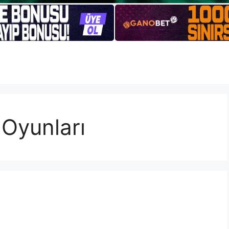
Oyunları