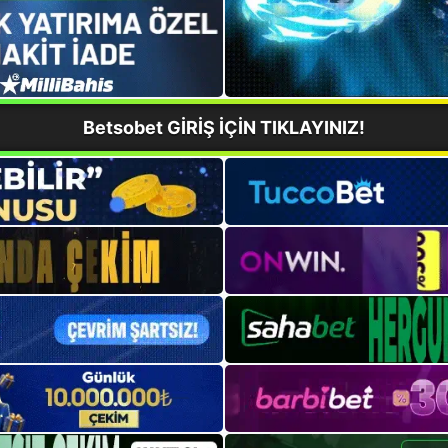
Betsobet GİRİŞ İÇİN TIKLAYINIZ!