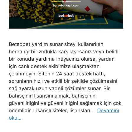
Betsobet yardım sunar siteyi kullanırken
herhangi bir zorlukla karşılaşırsanız veya belirli
bir konuda yardıma ihtiyacınız olursa, yardım
için canlı destek ekibimize ulaşmaktan
çekinmeyin. Sitenin 24 saat destek hattı,
sorunların hızlı ve etkili bir şekilde çözülmesini
sağlayarak uzun vadeli çözümler sunar. Bir
bahisçinin lisansını almak, bahisçinin
güvenilirliğini ve güvenilirliğini sağlamak için çok
önemlidir. Lisanslı siteler, lisansları …
Devamını
oku…