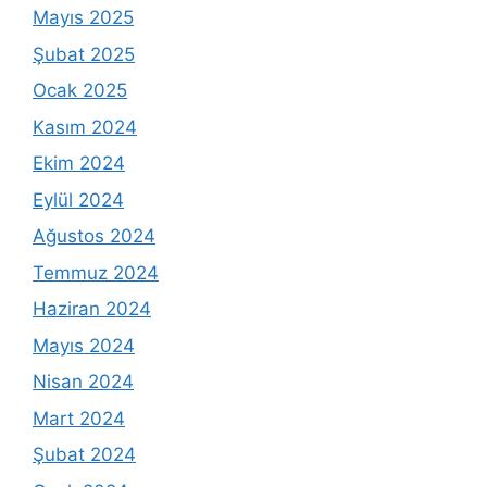
Mayıs 2025
Şubat 2025
Ocak 2025
Kasım 2024
Ekim 2024
Eylül 2024
Ağustos 2024
Temmuz 2024
Haziran 2024
Mayıs 2024
Nisan 2024
Mart 2024
Şubat 2024