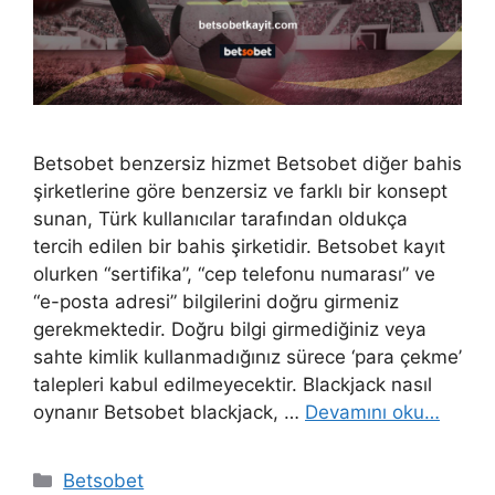
Betsobet benzersiz hizmet Betsobet diğer bahis
şirketlerine göre benzersiz ve farklı bir konsept
sunan, Türk kullanıcılar tarafından oldukça
tercih edilen bir bahis şirketidir. Betsobet kayıt
olurken “sertifika”, “cep telefonu numarası” ve
“e-posta adresi” bilgilerini doğru girmeniz
gerekmektedir. Doğru bilgi girmediğiniz veya
sahte kimlik kullanmadığınız sürece ‘para çekme’
talepleri kabul edilmeyecektir. Blackjack nasıl
oynanır Betsobet blackjack, …
Devamını oku…
Kategoriler
Betsobet