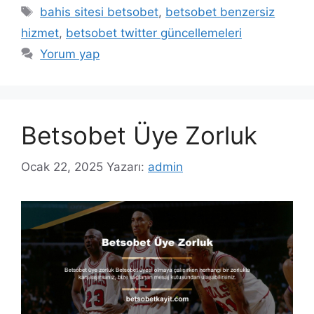
Etiketler
bahis sitesi betsobet
,
betsobet benzersiz
hizmet
,
betsobet twitter güncellemeleri
Yorum yap
Betsobet Üye Zorluk
Ocak 22, 2025
Yazarı:
admin