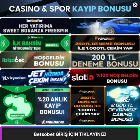
×
Betsobet GİRİŞ İÇİN TIKLAYINIZ!