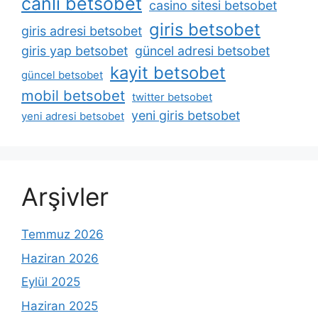
canli betsobet
casino sitesi betsobet
giris betsobet
giris adresi betsobet
giris yap betsobet
güncel adresi betsobet
kayit betsobet
güncel betsobet
mobil betsobet
twitter betsobet
yeni giris betsobet
yeni adresi betsobet
Arşivler
Temmuz 2026
Haziran 2026
Eylül 2025
Haziran 2025