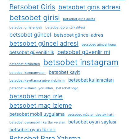
Betsobet Giris
betsobet giris adresi
betsobet girisi
betsobet giriş adres
betsobet giriş engeli
betsobet görüntü kalitesi
betsobet güncel
betsobet güncel adres
betsobet güncel adresi
betsobet güncel konu
betsobet güvenlir mi
betsobet güvenilirlik
betsobet instagram
betsobet hizmetleri
betsobet kayit
betsobet kampanyaları
betsobet kullanıcıları
betsobet kayıtlarına güvenilebilir m
betsobet kullanıcı yorumları
betsobet logo
betsobet maç izle
betsobet maç izleme
betsobet mobil uygulama
betsobet müşteri destek hattı
betsobet oyun sayfası
betsobet oynanabilir kartlar ve alan
betsobet oyun türleri
Betsobet Para Yatırma