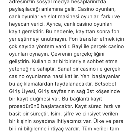
adresinizin sosyal medya hesaplarınızda
paylaşılacağı anlamına gelir. Casino oyunları,
canlı oyunlar ve slot makinesi oyunları farklı ve
heyecan verici. Ayrıca, canlı casino oyunları
kayıt gerektirir. Bu nedenle, kayıttan sonra fon
yerleştirmeyi unutmayın. Fon transfer etmek için
çok sayıda yöntem vardır. Bayi ile gerçek casino
oyunları oynayın. Çevrenin gerçekçiliğini
geliştirin. Kullanıcılar birbirleriyle sohbet etme
yeteneğine sahiptir. Sanal bir casino ile gerçek
casino oyunlarına nasıl katılır. Yeni başlayanlar
bu açıklamalardan faydalanacaktır. Betsobet
Giriş Üyesi, Giriş sayfasının sağ üst köşesinde
bir kayıt düğmesi var. Bu bağlantı kayıt
prosedürünü başlatacaktır. Kayıt süreci hızlı ve
basit bir süreçtir. İsim, şifre ve cinsiyet verilen
bir kişinin soyadına ihtiyacımız var. Ülke ve para
birimi bilgilerine ihtiyaç vardır. Tüm veriler tam