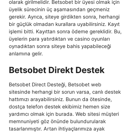
olarak girilmelidir. Betsobet bir üyesi olmak için
üyelik sürecinin üç aşamasından geçmeniz
gerekir. Ayrıca, siteye girdikten sonra, herhangi
bir güçlük olmadan kurallara uyabilirsiniz. Kayıt
işlemi bitti. Kayıttan sonra ödeme gereklidir. Bu,
üyelerin para yatırdıktan ve casino oyunları
oynadıktan sonra siteye bahis yapabileceği
anlamına gelir.
Betsobet Direkt Destek
Betsobet Direct Desteği, Betsobet web
sitesinde herhangi bir sorun varsa, canlı destek
hattımızı arayabilirsiniz. Bunun da ötesinde,
dostça telefon destek ekibimiz hemen size
yardımcı olmak için burada. Web sitesi müşteri
memnuniyeti göz önünde bulundurularak
tasarlanmıştır. Artan ihtiyaçlarımıza ayak