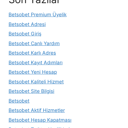
Betsobet Premium Üyelik
Betsobet Adresi
Betsobet Giriş
Betsobet Canlı Yardım
Betsobet Karlı Adres
Betsobet Kayıt Adımları
Betsobet Yeni Hesap
Betsobet Kaliteli Hizmet
Betsobet Site Bilgisi
Betsobet
Betsobet Aktif Hizmetler
Betsobet Hesap Kapatması