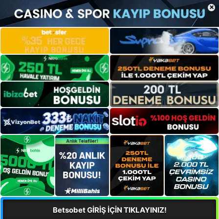
×
Betsobet GİRİŞ İÇİN TIKLAYINIZ!