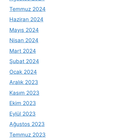
Temmuz 2024
Haziran 2024
Mayıs 2024
Nisan 2024
Mart 2024
Şubat 2024
Ocak 2024
Aralık 2023
Kasım 2023
Ekim 2023
Eylül 2023
Ağustos 2023
Temmuz 2023