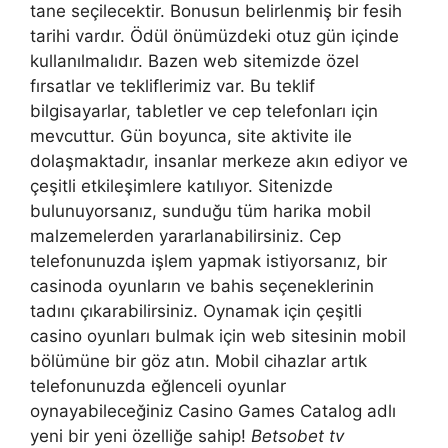
tane seçilecektir. Bonusun belirlenmiş bir fesih
tarihi vardır. Ödül önümüzdeki otuz gün içinde
kullanılmalıdır. Bazen web sitemizde özel
fırsatlar ve tekliflerimiz var. Bu teklif
bilgisayarlar, tabletler ve cep telefonları için
mevcuttur. Gün boyunca, site aktivite ile
dolaşmaktadır, insanlar merkeze akın ediyor ve
çeşitli etkileşimlere katılıyor. Sitenizde
bulunuyorsanız, sunduğu tüm harika mobil
malzemelerden yararlanabilirsiniz. Cep
telefonunuzda işlem yapmak istiyorsanız, bir
casinoda oyunların ve bahis seçeneklerinin
tadını çıkarabilirsiniz. Oynamak için çeşitli
casino oyunları bulmak için web sitesinin mobil
bölümüne bir göz atın. Mobil cihazlar artık
telefonunuzda eğlenceli oyunlar
oynayabileceğiniz Casino Games Catalog adlı
yeni bir yeni özelliğe sahip!
Betsobet tv