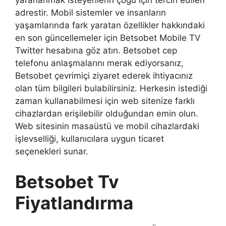
yararlanmak isteyenlerin çoğu için tercih edilen
adrestir. Mobil sistemler ve insanların
yaşamlarında fark yaratan özellikler hakkındaki
en son güncellemeler için Betsobet Mobile TV
Twitter hesabına göz atın. Betsobet cep
telefonu anlaşmalarını merak ediyorsanız,
Betsobet çevrimiçi ziyaret ederek ihtiyacınız
olan tüm bilgileri bulabilirsiniz. Herkesin istediği
zaman kullanabilmesi için web sitenize farklı
cihazlardan erişilebilir olduğundan emin olun.
Web sitesinin masaüstü ve mobil cihazlardaki
işlevselliği, kullanıcılara uygun ticaret
seçenekleri sunar.
Betsobet Tv
Fiyatlandırma