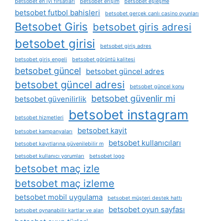
betsobet en i̇yi fırsatları
betsobet erişim
betsobet eşleşme
betsobet futbol bahisleri
betsobet gerçek canlı casino oyunları
Betsobet Giris
betsobet giris adresi
betsobet girisi
betsobet giriş adres
betsobet giriş engeli
betsobet görüntü kalitesi
betsobet güncel
betsobet güncel adres
betsobet güncel adresi
betsobet güncel konu
betsobet güvenlir mi
betsobet güvenilirlik
betsobet instagram
betsobet hizmetleri
betsobet kayit
betsobet kampanyaları
betsobet kullanıcıları
betsobet kayıtlarına güvenilebilir m
betsobet kullanıcı yorumları
betsobet logo
betsobet maç izle
betsobet maç izleme
betsobet mobil uygulama
betsobet müşteri destek hattı
betsobet oyun sayfası
betsobet oynanabilir kartlar ve alan