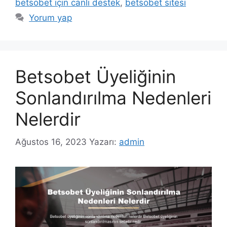
betsobet i̇çin canlı destek
,
betsobet sitesi
Yorum yap
Betsobet Üyeliğinin
Sonlandırılma Nedenleri
Nelerdir
Ağustos 16, 2023
Yazarı:
admin