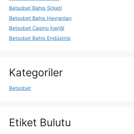
Betsobet Bahis Şirketi
Betsobet Bahis Hayranları
Betsobet Casino İçeriği
Betsobet Bahis Endüstrisi
Kategoriler
Betsobet
Etiket Bulutu