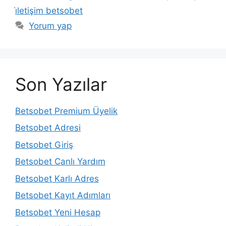
i̇letişim betsobet
Yorum yap
Son Yazılar
Betsobet Premium Üyelik
Betsobet Adresi
Betsobet Giriş
Betsobet Canlı Yardım
Betsobet Karlı Adres
Betsobet Kayıt Adımları
Betsobet Yeni Hesap