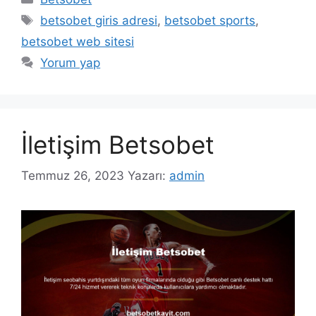
Etiketler
betsobet giris adresi
,
betsobet sports
,
betsobet web sitesi
Yorum yap
İletişim Betsobet
Temmuz 26, 2023
Yazarı:
admin