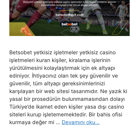
Betsobet yetkisiz işletmeler yetkisiz casino
işletmeleri kuran kişiler, kiralama işlerinin
yürütülmesini kolaylaştırmak için ek altyapı
ediniyor. İhtiyacınız olan tek şey güvenilir ve
güvenilir, tüm altyapı gereksinimlerinizi
karşılayan bir web sitesi tasarımıdır. Ne yazık ki
yasal bir prosedürün bulunmamasından dolayı
Türkiye’de ikamet eden kişiler yasa dışı casino
siteleri kurup işletememektedir. Bir bahis ofisi
kurmaya değer mi …
Devamını oku…