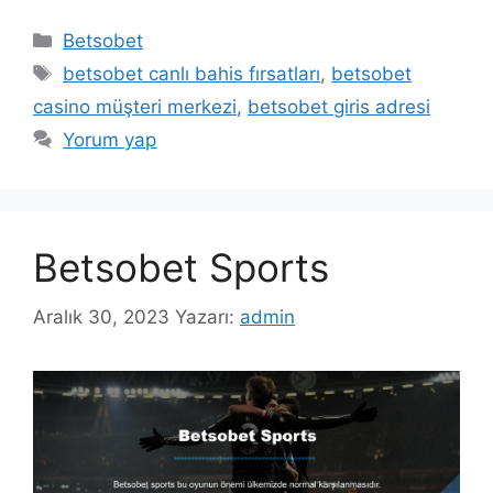
Kategoriler
Betsobet
Etiketler
betsobet canlı bahis fırsatları
,
betsobet
casino müşteri merkezi
,
betsobet giris adresi
Yorum yap
Betsobet Sports
Aralık 30, 2023
Yazarı:
admin