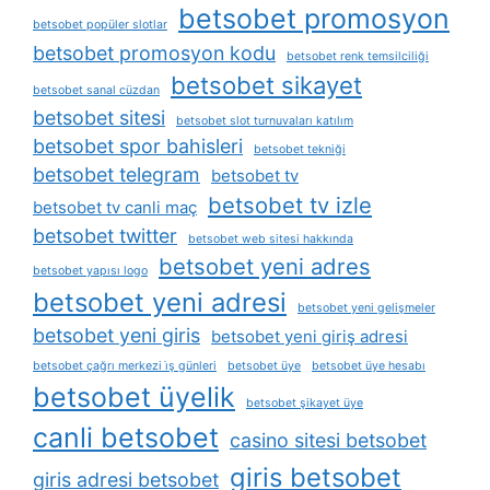
betsobet promosyon
betsobet popüler slotlar
betsobet promosyon kodu
betsobet renk temsilciliği
betsobet sikayet
betsobet sanal cüzdan
betsobet sitesi
betsobet slot turnuvaları katılım
betsobet spor bahisleri
betsobet tekniği
betsobet telegram
betsobet tv
betsobet tv izle
betsobet tv canli maç
betsobet twitter
betsobet web sitesi hakkında
betsobet yeni adres
betsobet yapısı logo
betsobet yeni adresi
betsobet yeni gelişmeler
betsobet yeni giris
betsobet yeni giriş adresi
betsobet çağrı merkezi i̇ş günleri
betsobet üye
betsobet üye hesabı
betsobet üyelik
betsobet şikayet üye
canli betsobet
casino sitesi betsobet
giris betsobet
giris adresi betsobet