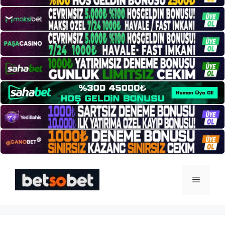
İçeriğe
atla
Menü