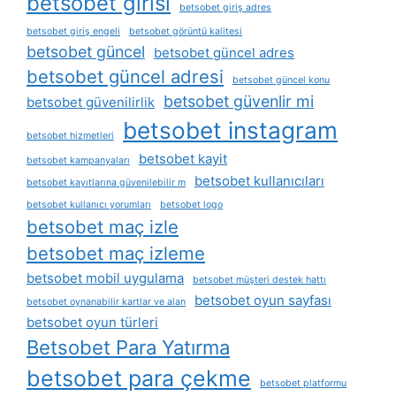
betsobet girisi
betsobet giriş adres
betsobet giriş engeli
betsobet görüntü kalitesi
betsobet güncel
betsobet güncel adres
betsobet güncel adresi
betsobet güncel konu
betsobet güvenlir mi
betsobet güvenilirlik
betsobet instagram
betsobet hizmetleri
betsobet kayit
betsobet kampanyaları
betsobet kullanıcıları
betsobet kayıtlarına güvenilebilir m
betsobet kullanıcı yorumları
betsobet logo
betsobet maç izle
betsobet maç izleme
betsobet mobil uygulama
betsobet müşteri destek hattı
betsobet oyun sayfası
betsobet oynanabilir kartlar ve alan
betsobet oyun türleri
Betsobet Para Yatırma
betsobet para çekme
betsobet platformu