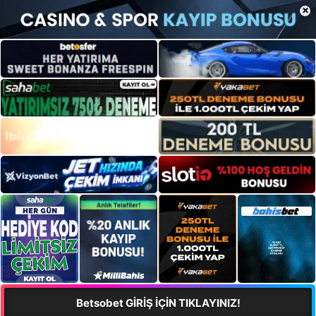
×
Betsobet GİRİŞ İÇİN TIKLAYINIZ!