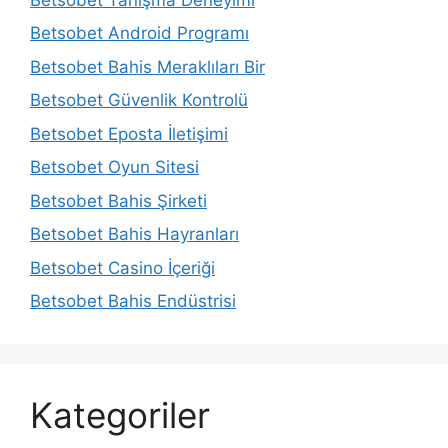
Betsobet Android Programı
Betsobet Bahis Meraklıları Bir
Betsobet Güvenlik Kontrolü
Betsobet Eposta İletişimi
Betsobet Oyun Sitesi
Betsobet Bahis Şirketi
Betsobet Bahis Hayranları
Betsobet Casino İçeriği
Betsobet Bahis Endüstrisi
Kategoriler