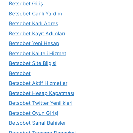
Betsobet Giriş
Betsobet Canlı Yardım
Betsobet Karlı Adres
Betsobet Kayıt Adımları
Betsobet Yeni Hesap
Betsobet Kaliteli Hizmet
Betsobet Site Bilgisi
Betsobet
Betsobet Aktif Hizmetler
Betsobet Hesap Kapatması
Betsobet Twitter Yenilikleri
Betsobet Oyun Girişi
Betsobet Sanal Bahisler
Betsobet Tanışma Deneyimi