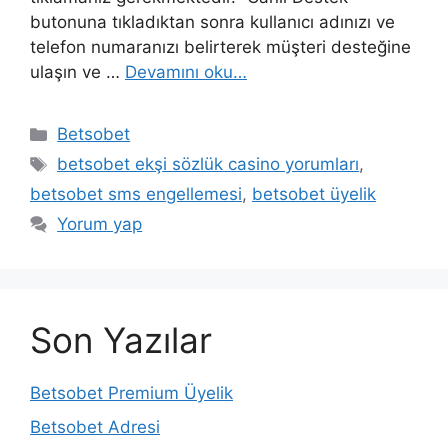
butonuna tıkladıktan sonra kullanıcı adınızı ve
telefon numaranızı belirterek müşteri desteğine
ulaşın ve …
Devamını oku…
Kategoriler
Betsobet
Etiketler
betsobet ekşi sözlük casino yorumları
,
betsobet sms engellemesi
,
betsobet üyelik
Yorum yap
Son Yazılar
Betsobet Premium Üyelik
Betsobet Adresi