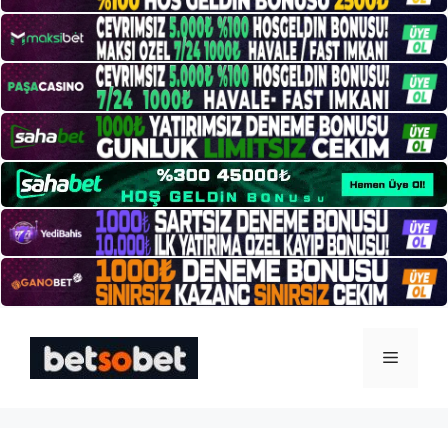
İçeriğe
atla
Menü