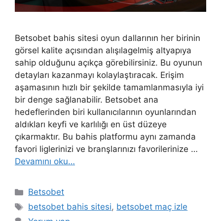
Betsobet bahis sitesi oyun dallarının her birinin
görsel kalite açısından alışılagelmiş altyapıya
sahip olduğunu açıkça görebilirsiniz. Bu oyunun
detayları kazanmayı kolaylaştıracak. Erişim
aşamasının hızlı bir şekilde tamamlanmasıyla iyi
bir denge sağlanabilir. Betsobet ana
hedeflerinden biri kullanıcılarının oyunlarından
aldıkları keyfi ve karlılığı en üst düzeye
çıkarmaktır. Bu bahis platformu aynı zamanda
favori liglerinizi ve branşlarınızı favorilerinize …
Devamını oku…
Kategoriler
Betsobet
Etiketler
betsobet bahis sitesi
,
betsobet maç izle