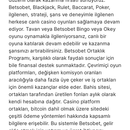
düzenli olarak kazanma fırsatı sunuyoruz.
Betsobet, Blackjack, Rulet, Baccarat, Poker,
ilgilenen, strateji, şans ve deneyimle ilgilenen
herkese canlı casino oyunları sağlamaya devam
ediyor. Tavan veya Betsobet Bingo veya Okey
oyunu oynamakla ilgileniyorsanız, canlı bir
oyuna katılarak devam edebilir ve kazanma
şansınızı artırabilirsiniz. Betsobet Ortaklık
Programı, karşılıklı olarak faydalı sonuçlar için
bile finansal destek sunmaktadır. Çevrimiçi oyun
platformları, değişken komisyon oranları
aracılığıyla daha fazla üye çeker ve iş ortakları
için önemli kazançlar elde eder. Bahis sitesi,
ortakları tarafından üretilen fonları aylık olarak
kendi hesabına dağıtır. Casino platform
ortakları, bitcoin dahil olmak üzere sitedeki
çeşitli ödeme yöntemleri hakkında kapsamlı
bilgilere erişebilir. Bu sistemle Betsobet, gelir