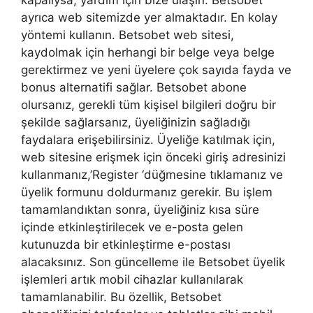
kapalıysa, yardım için bize ulaşın. Betsobet
ayrıca web sitemizde yer almaktadır. En kolay
yöntemi kullanın. Betsobet web sitesi,
kaydolmak için herhangi bir belge veya belge
gerektirmez ve yeni üyelere çok sayıda fayda ve
bonus alternatifi sağlar. Betsobet abone
olursanız, gerekli tüm kişisel bilgileri doğru bir
şekilde sağlarsanız, üyeliğinizin sağladığı
faydalara erişebilirsiniz. Üyeliğe katılmak için,
web sitesine erişmek için önceki giriş adresinizi
kullanmanız,’Register ‘düğmesine tıklamanız ve
üyelik formunu doldurmanız gerekir. Bu işlem
tamamlandıktan sonra, üyeliğiniz kısa süre
içinde etkinleştirilecek ve e-posta gelen
kutunuzda bir etkinleştirme e-postası
alacaksınız. Son güncelleme ile Betsobet üyelik
işlemleri artık mobil cihazlar kullanılarak
tamamlanabilir. Bu özellik, Betsobet