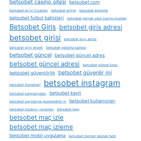
betsobet casino sitesi
betsobet com
betsobet en i̇yi fırsatları
betsobet erişim
betsobet eşleşme
betsobet futbol bahisleri
betsobet gerçek canlı casino oyunları
Betsobet Giris
betsobet giris adresi
betsobet girisi
betsobet giriş adres
betsobet giriş engeli
betsobet görüntü kalitesi
betsobet güncel
betsobet güncel adres
betsobet güncel adresi
betsobet güncel konu
betsobet güvenlir mi
betsobet güvenilirlik
betsobet instagram
betsobet hizmetleri
betsobet kayit
betsobet kampanyaları
betsobet kullanıcıları
betsobet kayıtlarına güvenilebilir m
betsobet kullanıcı yorumları
betsobet logo
betsobet maç izle
betsobet maç izleme
betsobet mobil uygulama
betsobet müşteri destek hattı