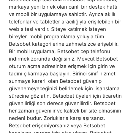
markaya yeni bir ek olan canlı bir destek hattı
ve mobil bir uygulamaya sahiptir. Ayrıca akıllı
telefonlar ve tabletler aracılığıyla erişilebilen bir
web sitesi vardır. Siteye katılmak isteyen
bireyler, mobil programlama yoluyla tüm
Betsobet kategorilerine zahmetsizce erişebilir.
Bir mobil uygulama, Betsobet cep telefonu
indirmek zorunda değilsiniz. Mevcut Betsobet
oturum açma adresinize erişmek için girin ve
tadını çıkarmaya başlayın. Birinci sınıf hizmet
sunmaya kararlı olan Betsobet güvenip
güvenemeyeceğinizi belirlemek için lisanslama
sürecine göz atın. Betsobet üyeleri için ticaretin
güvenilirliği son derece güvenilirdir. Betsobet
her zaman güvenilir ve kaliteli bir site olmasının
nedeni budur. Zorluklarla karşılaşırsanız.
Betsobet erişemiyorsanız veya Betsobet