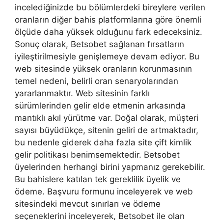
incelediğinizde bu bölümlerdeki bireylere verilen
oranların diğer bahis platformlarına göre önemli
ölçüde daha yüksek olduğunu fark edeceksiniz.
Sonuç olarak, Betsobet sağlanan fırsatların
iyileştirilmesiyle genişlemeye devam ediyor. Bu
web sitesinde yüksek oranların korunmasının
temel nedeni, belirli oran senaryolarından
yararlanmaktır. Web sitesinin farklı
sürümlerinden gelir elde etmenin arkasında
mantıklı akıl yürütme var. Doğal olarak, müşteri
sayısı büyüdükçe, sitenin geliri de artmaktadır,
bu nedenle giderek daha fazla site çift kimlik
gelir politikası benimsemektedir. Betsobet
üyelerinden herhangi birini yapmanız gerekebilir.
Bu bahislere katılan tek gereklilik üyelik ve
ödeme. Başvuru formunu inceleyerek ve web
sitesindeki mevcut sınırları ve ödeme
seçeneklerini inceleyerek, Betsobet ile olan