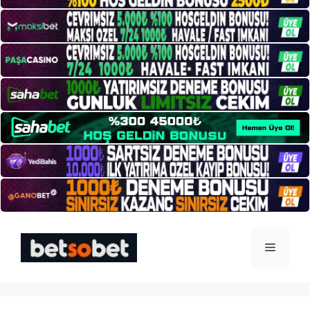
İçeriğe
atla
Menü