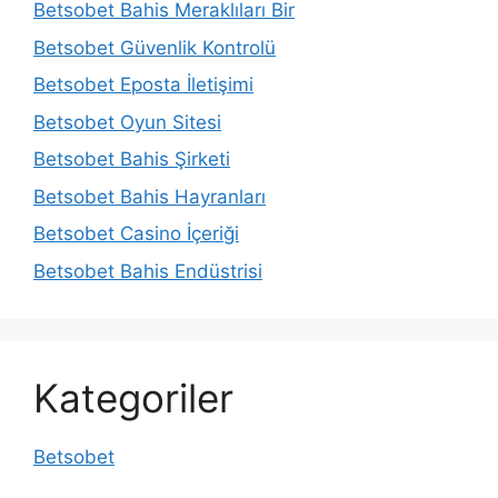
Betsobet Bahis Meraklıları Bir
Betsobet Güvenlik Kontrolü
Betsobet Eposta İletişimi
Betsobet Oyun Sitesi
Betsobet Bahis Şirketi
Betsobet Bahis Hayranları
Betsobet Casino İçeriği
Betsobet Bahis Endüstrisi
Kategoriler
Betsobet