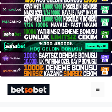
İçeriğe
atla
Menü