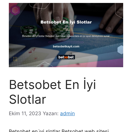
Betsobet En İyi
Slotlar
Ekim 11, 2023
Yazarı:
admin
Betsobet en i̇yi slotlar Betsobet web sitesi