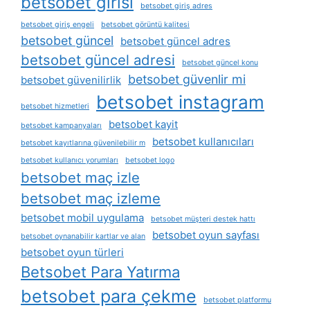
betsobet girisi
betsobet giriş adres
betsobet giriş engeli
betsobet görüntü kalitesi
betsobet güncel
betsobet güncel adres
betsobet güncel adresi
betsobet güncel konu
betsobet güvenlir mi
betsobet güvenilirlik
betsobet instagram
betsobet hizmetleri
betsobet kayit
betsobet kampanyaları
betsobet kullanıcıları
betsobet kayıtlarına güvenilebilir m
betsobet kullanıcı yorumları
betsobet logo
betsobet maç izle
betsobet maç izleme
betsobet mobil uygulama
betsobet müşteri destek hattı
betsobet oyun sayfası
betsobet oynanabilir kartlar ve alan
betsobet oyun türleri
Betsobet Para Yatırma
betsobet para çekme
betsobet platformu