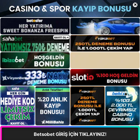
×
Betsobet GİRİŞ İÇİN TIKLAYINIZ!