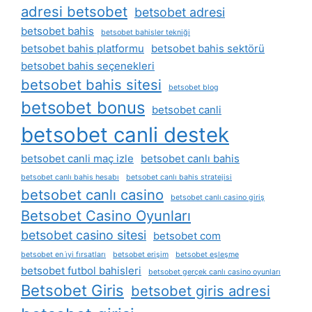
adresi betsobet
betsobet adresi
betsobet bahis
betsobet bahisler tekniği
betsobet bahis platformu
betsobet bahis sektörü
betsobet bahis seçenekleri
betsobet bahis sitesi
betsobet blog
betsobet bonus
betsobet canli
betsobet canli destek
betsobet canli maç izle
betsobet canlı bahis
betsobet canlı bahis hesabı
betsobet canlı bahis stratejisi
betsobet canlı casino
betsobet canlı casino giriş
Betsobet Casino Oyunları
betsobet casino sitesi
betsobet com
betsobet en i̇yi fırsatları
betsobet erişim
betsobet eşleşme
betsobet futbol bahisleri
betsobet gerçek canlı casino oyunları
Betsobet Giris
betsobet giris adresi