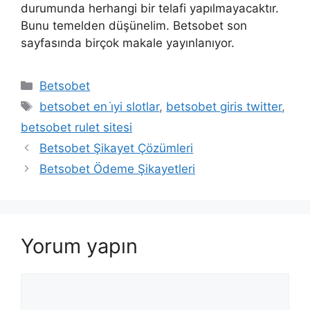
durumunda herhangi bir telafi yapılmayacaktır.
Bunu temelden düşünelim. Betsobet son
sayfasında birçok makale yayınlanıyor.
Kategoriler
Betsobet
Etiketler
betsobet en i̇yi slotlar
,
betsobet giris twitter
,
betsobet rulet sitesi
Betsobet Şikayet Çözümleri
Betsobet Ödeme Şikayetleri
Yorum yapın
Yorum