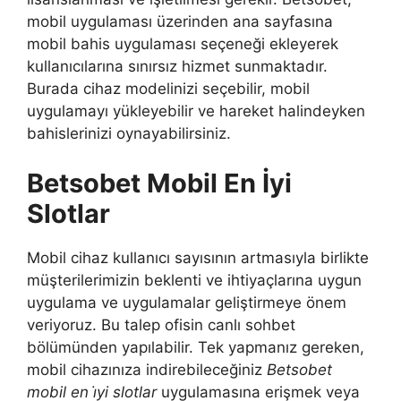
mobil uygulaması üzerinden ana sayfasına
mobil bahis uygulaması seçeneği ekleyerek
kullanıcılarına sınırsız hizmet sunmaktadır.
Burada cihaz modelinizi seçebilir, mobil
uygulamayı yükleyebilir ve hareket halindeyken
bahislerinizi oynayabilirsiniz.
Betsobet Mobil En İyi
Slotlar
Mobil cihaz kullanıcı sayısının artmasıyla birlikte
müşterilerimizin beklenti ve ihtiyaçlarına uygun
uygulama ve uygulamalar geliştirmeye önem
veriyoruz. Bu talep ofisin canlı sohbet
bölümünden yapılabilir. Tek yapmanız gereken,
mobil cihazınıza indirebileceğiniz
Betsobet
mobil en i̇yi slotlar
uygulamasına erişmek veya