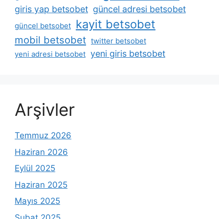
giris yap betsobet
güncel adresi betsobet
kayit betsobet
güncel betsobet
mobil betsobet
twitter betsobet
yeni giris betsobet
yeni adresi betsobet
Arşivler
Temmuz 2026
Haziran 2026
Eylül 2025
Haziran 2025
Mayıs 2025
Şubat 2025