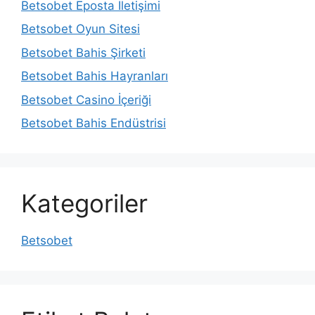
Betsobet Eposta İletişimi
Betsobet Oyun Sitesi
Betsobet Bahis Şirketi
Betsobet Bahis Hayranları
Betsobet Casino İçeriği
Betsobet Bahis Endüstrisi
Kategoriler
Betsobet