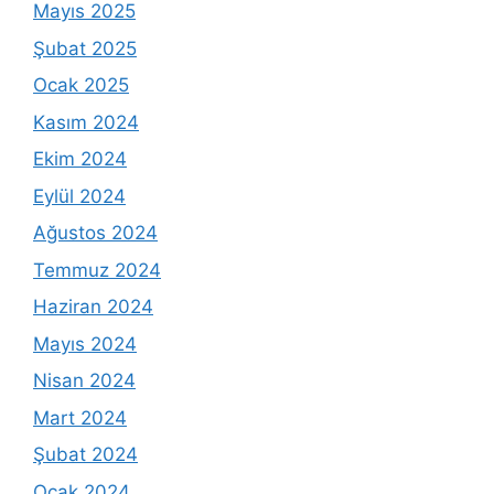
Mayıs 2025
Şubat 2025
Ocak 2025
Kasım 2024
Ekim 2024
Eylül 2024
Ağustos 2024
Temmuz 2024
Haziran 2024
Mayıs 2024
Nisan 2024
Mart 2024
Şubat 2024
Ocak 2024