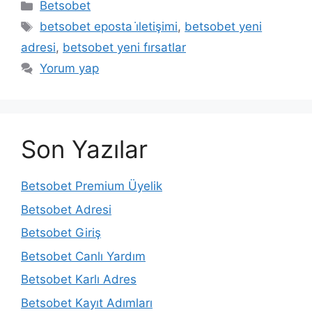
Kategoriler
Betsobet
Etiketler
betsobet eposta i̇letişimi
,
betsobet yeni
adresi
,
betsobet yeni fırsatlar
Yorum yap
Son Yazılar
Betsobet Premium Üyelik
Betsobet Adresi
Betsobet Giriş
Betsobet Canlı Yardım
Betsobet Karlı Adres
Betsobet Kayıt Adımları