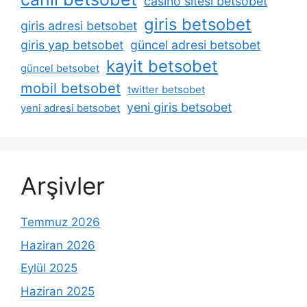
casino sitesi betsobet
giris betsobet
giris adresi betsobet
giris yap betsobet
güncel adresi betsobet
kayit betsobet
güncel betsobet
mobil betsobet
twitter betsobet
yeni giris betsobet
yeni adresi betsobet
Arşivler
Temmuz 2026
Haziran 2026
Eylül 2025
Haziran 2025