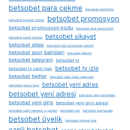
betsobet para çekme
betsobet platformu
betsobet promosyon
betsobet popüler slotlar
betsobet promosyon kodu
betsobet renk temsilciliği
betsobet sikayet
betsobet sanal cüzdan
betsobet sitesi
betsobet slot turnuvaları katılım
betsobet spor bahisleri
betsobet tekniği
betsobet telegram
betsobet tv
betsobet tv izle
betsobet tv canli maç
betsobet twitter
betsobet web sitesi hakkında
betsobet yeni adres
betsobet yapısı logo
betsobet yeni adresi
betsobet yeni gelişmeler
betsobet yeni giris
betsobet yeni giriş adresi
betsobet çağrı merkezi i̇ş günleri
betsobet üye
betsobet üye hesabı
betsobet üyelik
betsobet şikayet üye
canli betsobet