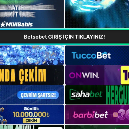
Betsobet GİRİŞ İÇİN TIKLAYINIZ!