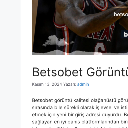
Betsobet Görüntü
Kasım 13, 2024
Yazarı:
admin
Betsobet görüntü kalitesi olağanüstü görün
sırasında bile sürekli olarak işlevsel ve isti
etmek için yeni bir giriş adresi duyurdu. B
sağlayan en iyi bahis platformlarından bir