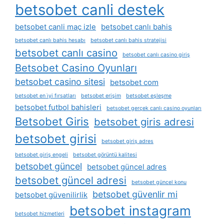
betsobet canli destek
betsobet canli maç izle
betsobet canlı bahis
betsobet canlı bahis hesabı
betsobet canlı bahis stratejisi
betsobet canlı casino
betsobet canlı casino giriş
Betsobet Casino Oyunları
betsobet casino sitesi
betsobet com
betsobet en i̇yi fırsatları
betsobet erişim
betsobet eşleşme
betsobet futbol bahisleri
betsobet gerçek canlı casino oyunları
Betsobet Giris
betsobet giris adresi
betsobet girisi
betsobet giriş adres
betsobet giriş engeli
betsobet görüntü kalitesi
betsobet güncel
betsobet güncel adres
betsobet güncel adresi
betsobet güncel konu
betsobet güvenlir mi
betsobet güvenilirlik
betsobet instagram
betsobet hizmetleri