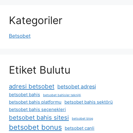
Kategoriler
Betsobet
Etiket Bulutu
adresi betsobet
betsobet adresi
betsobet bahis
betsobet bahisler tekniği
betsobet bahis platformu
betsobet bahis sektörü
betsobet bahis seçenekleri
betsobet bahis sitesi
betsobet blog
betsobet bonus
betsobet canli