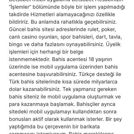
“İşlemler” bölümünde böyle bir işlem yapılmadığı
takdirde Hizmetleri alamayacağınızı özellikle
bildiririz. Bu anlamda rahatlıkla geçebilirsiniz.
Güncel bahis sitesi adreslerinde rulet, poker,
canlı casino oyunları, spor bahisleri, dart, tavla,
bingo ve daha fazlasını oynayabilirsiniz. Üyelik
işlemleri için herhangi bir belge
istenmemektedir. Bahis acentesi 18 yaşının
üzerinde ise mobil uygulama üzerinden bahis
acentesine başvurabilirsiniz. Türkçe desteği ile
Türk bahis sitelerinde kısa sürede milyarlarca
dolar kazanabilirsiniz. Tek yapmanız gereken
bahis siteniz ile mobil uygulama oluşturmak ve
para kazanmaya başlamak. Bahisçiler ayrıca
sitedeki mobil uygulamayı kullandıktan sonra
bonusları aktif olarak kullanmak isterler. Bir şey
yaptığımda bu çerçevenin bir barikata