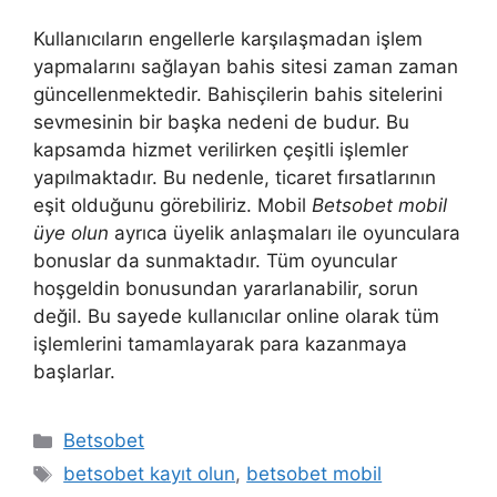
Kullanıcıların engellerle karşılaşmadan işlem
yapmalarını sağlayan bahis sitesi zaman zaman
güncellenmektedir. Bahisçilerin bahis sitelerini
sevmesinin bir başka nedeni de budur. Bu
kapsamda hizmet verilirken çeşitli işlemler
yapılmaktadır. Bu nedenle, ticaret fırsatlarının
eşit olduğunu görebiliriz. Mobil
Betsobet mobil
üye olun
ayrıca üyelik anlaşmaları ile oyunculara
bonuslar da sunmaktadır. Tüm oyuncular
hoşgeldin bonusundan yararlanabilir, sorun
değil. Bu sayede kullanıcılar online olarak tüm
işlemlerini tamamlayarak para kazanmaya
başlarlar.
Kategoriler
Betsobet
Etiketler
betsobet kayıt olun
,
betsobet mobil