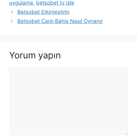
uygulama
,
betsobet tv izle
Betsobet Etkinleştirin
Betsobet Canlı Bahis Nasıl Oynanır
Yorum yapın
Yorum