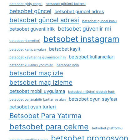
betsobet giriş engeli
betsobet görüntü kalitesi
betsobet güncel
betsobet güncel adres
betsobet güncel adresi
betsobet güncel konu
betsobet güvenlir mi
betsobet güvenilirlik
betsobet instagram
betsobet hizmetleri
betsobet kayit
betsobet kampanyaları
betsobet kullanıcıları
betsobet kayıtlarına güvenilebilir m
betsobet kullanıcı yorumları
betsobet logo
betsobet maç izle
betsobet maç izleme
betsobet mobil uygulama
betsobet müşteri destek hattı
betsobet oyun sayfası
betsobet oynanabilir kartlar ve alan
betsobet oyun türleri
Betsobet Para Yatırma
betsobet para çekme
betsobet platformu
betsobet promosyon
betsobet popüler slotlar