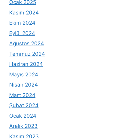
Ocak 2025
Kasım 2024
Ekim 2024
Eylül 2024
Ağustos 2024
Temmuz 2024
Haziran 2024
Mayıs 2024
Nisan 2024
Mart 2024
Şubat 2024
Ocak 2024
Aralık 2023
Kasım 2023