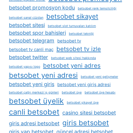
betsobet promosyon kodu
betsobet renk temsilciliği
betsobet sikayet
betsobet sanal cüzdan
betsobet sitesi
betsobet slot turnuvaları katılım
betsobet spor bahisleri
betsobet tekniği
betsobet telegram
betsobet tv
betsobet tv izle
betsobet tv canli maç
betsobet twitter
betsobet web sitesi hakkında
betsobet yeni adres
betsobet yapısı logo
betsobet yeni adresi
betsobet yeni gelişmeler
betsobet yeni giris
betsobet yeni giriş adresi
betsobet çağrı merkezi i̇ş günleri
betsobet üye
betsobet üye hesabı
betsobet üyelik
betsobet şikayet üye
canli betsobet
casino sitesi betsobet
giris betsobet
giris adresi betsobet
giris yap betsobet
güncel adresi betsobet