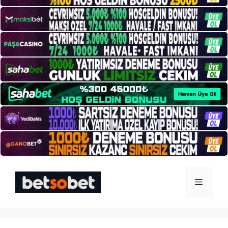
İçeriğe
atla
Menü