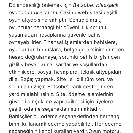
Dolandırıcılığı önlemek için
Betsobet blackjack
oyununda hile var mı
Casino web sitesi çeşitli
oyun altyapısına sahiptir. Sonuç olarak,
oyuncular herhangi bir güvenilirlik sorunu
yaşamadan hesaplarına güvenle bahis
oynayabilirler. Finansal işlemlerden bahislere,
oyunlardan bonuslara, belge gereksinimlerinden
hesap doğrulamaya, sorumlu bahis bilgisinden
gizlilik beyanlarına, şartlar ve koşullardan
etkinliklere, sosyal hesaplara, teknik altyapıdan
dile. Bağış yapmak. Site ile ilgili tüm soru ve
sorunlarınız için Betsobet canlı desteğinden
yardım alabilirsiniz. Site, ödeme işlemlerinin
güvenli bir şekilde yapılabilmesi için üyelere
çeşitli ödeme seçenekleri sunmaktadır.
Bahisçiler bu ödeme seçeneklerinden herhangi
birini kullanarak ödeme yapabilirler. Her ödeme
seçeneğinin kendi kuralları vardır.Oyun motoru,