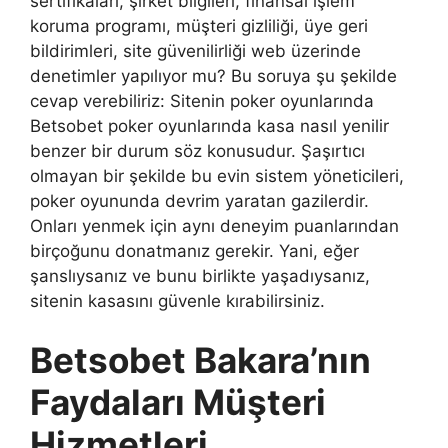
sertifikaları, şirket bilgileri, finansal işlem
koruma programı, müşteri gizliliği, üye geri
bildirimleri, site güvenilirliği web üzerinde
denetimler yapılıyor mu? Bu soruya şu şekilde
cevap verebiliriz: Sitenin poker oyunlarında
Betsobet poker oyunlarında kasa nasıl yenilir
benzer bir durum söz konusudur. Şaşırtıcı
olmayan bir şekilde bu evin sistem yöneticileri,
poker oyununda devrim yaratan gazilerdir.
Onları yenmek için aynı deneyim puanlarından
birçoğunu donatmanız gerekir. Yani, eğer
şanslıysanız ve bunu birlikte yaşadıysanız,
sitenin kasasını güvenle kırabilirsiniz.
Betsobet Bakara’nın
Faydaları Müşteri
Hizmetleri