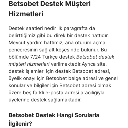
Betsobet Destek Müşteri
Hizmetleri
Destek saatleri nedir İlk paragrafta da
belirttiğimiz gibi bu direk bir destek hattıdır.
Mevcut yardım hattımız, ana oturum açma
penceresinin sağ alt köşesinde bulunur. Bu
bölümde 7/24 Türkçe destek
Betsobet destek
müşteri hizmetleri
verilmektedir.Ayrıca site,
destek işlemleri için destek Betsobet adresi,
üyelik onayı için Betsobet belge adresi ve genel
konular ve bilgiler için Betsobet adresi olmak
üzere beş farklı e-posta adresi aracılığıyla
üyelerine destek sağlamaktadır.
Betsobet Destek Hangi Sorularla
İlgilenir?