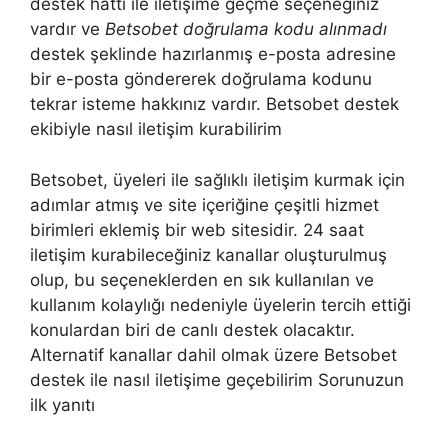
destek hattı ile iletişime geçme seçeneğiniz
vardır ve
Betsobet doğrulama kodu alınmadı
destek şeklinde hazırlanmış e-posta adresine
bir e-posta göndererek doğrulama kodunu
tekrar isteme hakkınız vardır. Betsobet destek
ekibiyle nasıl iletişim kurabilirim
Betsobet, üyeleri ile sağlıklı iletişim kurmak için
adımlar atmış ve site içeriğine çeşitli hizmet
birimleri eklemiş bir web sitesidir. 24 saat
iletişim kurabileceğiniz kanallar oluşturulmuş
olup, bu seçeneklerden en sık kullanılan ve
kullanım kolaylığı nedeniyle üyelerin tercih ettiği
konulardan biri de canlı destek olacaktır.
Alternatif kanallar dahil olmak üzere Betsobet
destek ile nasıl iletişime geçebilirim Sorunuzun
ilk yanıtı