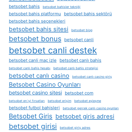
betsobet bahis
betsobet bahisler tekniği
betsobet bahis platformu
betsobet bahis sektörü
betsobet bahis seçenekleri
betsobet bahis sitesi
betsobet blog
betsobet bonus
betsobet canli
betsobet canli destek
betsobet canli maç izle
betsobet canlı bahis
betsobet canlı bahis hesabı
betsobet canlı bahis stratejisi
betsobet canlı casino
betsobet canlı casino giriş
Betsobet Casino Oyunları
betsobet casino sitesi
betsobet com
betsobet en i̇yi fırsatları
betsobet erişim
betsobet eşleşme
betsobet futbol bahisleri
betsobet gerçek canlı casino oyunları
Betsobet Giris
betsobet giris adresi
betsobet girisi
betsobet giriş adres