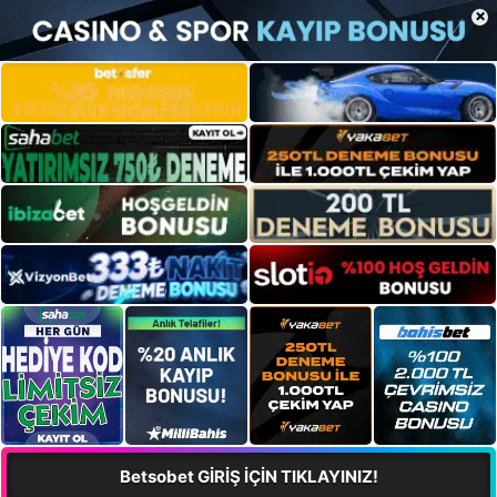
×
Betsobet GİRİŞ İÇİN TIKLAYINIZ!