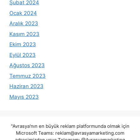
Şubat 2024
Ocak 2024
Aralık 2023
Kasım 2023
Ekim 2023
Eylül 2023
Ağustos 2023
Temmuz 2023
Haziran 2023
Mayıs 2023
"Avrasya'nın en büyük reklam platformunda olmak için
Microsoft Teams:
reklam@avrasyamarketing.com
adresimizden veya Telegram: @Avrasyamarketing