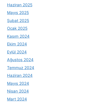
Haziran 2025
Mayıs 2025
Şubat 2025
Ocak 2025
Kasım 2024
Ekim 2024
Eylül 2024
Ağustos 2024
Temmuz 2024
Haziran 2024
Mayıs 2024
Nisan 2024
Mart 2024