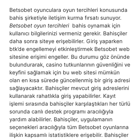
Betsobet oyunculara oyun tercihleri ​​konusunda
bahis şirketiyle iletişim kurma fırsatı sunuyor.
Betsobet oyun tercihleri ​
bahis oynamak için
kullanıcı bilgilerinizi vermeniz gerekir. Bahisçiler
daha sonra siteye erişebilirler. Giriş yaparken
btk’de engellemeyi etkinleştirmek Betsobet web
sitesine erişimi engeller. Bu durumu göz önünde
bulundurarak, casino tutkunlarının güvenliğini ve
keyfini sağlamak için bu web sitesi mümkün
olan en kısa sürede güncellenmiş bir giriş adresi
sağlayacaktır. Bahisçiler mevcut giriş adreslerini
kullanarak rahatlıkla giriş yapabilirler. Kayıt
işlemi sırasında bahisçiler karşılaştıkları her türlü
sorunda canlı destek programı aracılığıyla
yardım alabilirler. Bahisçiler, uygulamanın
seçenekleri aracılığıyla tüm Betsobet oyunlarına
ilişkin kapsamlı istatistiklere erişebilir. Bahisçiler