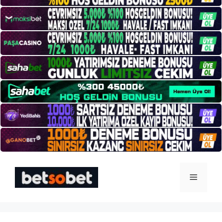
İçeriğe
atla
Menü