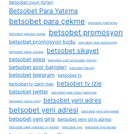
betsobet oyun türleri
Betsobet Para Yatırma
betsobet para çekme
betsobet platformu
betsobet promosyon
betsobet popüler slotlar
betsobet promosyon kodu
betsobet renk temsilciliği
betsobet sikayet
betsobet sanal cüzdan
betsobet sitesi
betsobet slot turnuvaları katılım
betsobet spor bahisleri
betsobet tekniği
betsobet telegram
betsobet tv
betsobet tv izle
betsobet tv canli maç
betsobet twitter
betsobet web sitesi hakkında
betsobet yeni adres
betsobet yapısı logo
betsobet yeni adresi
betsobet yeni gelişmeler
betsobet yeni giris
betsobet yeni giriş adresi
betsobet çağrı merkezi i̇ş günleri
betsobet üye
betsobet üye hesabı