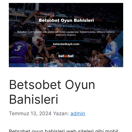
Betsobet Oyun
Bahisleri
Temmuz 13, 2024
Yazarı:
admin
Betsobet oyun bahisleri web siteleri gibi mobil