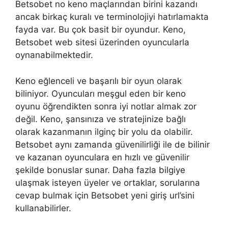
Betsobet no keno maçlarından birini kazandı
ancak birkaç kuralı ve terminolojiyi hatırlamakta
fayda var. Bu çok basit bir oyundur. Keno,
Betsobet web sitesi üzerinden oyuncularla
oynanabilmektedir.
Keno eğlenceli ve başarılı bir oyun olarak
biliniyor. Oyuncuları meşgul eden bir keno
oyunu öğrendikten sonra iyi notlar almak zor
değil. Keno, şansınıza ve stratejinize bağlı
olarak kazanmanın ilginç bir yolu da olabilir.
Betsobet aynı zamanda güvenilirliği ile de bilinir
ve kazanan oyunculara en hızlı ve güvenilir
şekilde bonuslar sunar. Daha fazla bilgiye
ulaşmak isteyen üyeler ve ortaklar, sorularına
cevap bulmak için Betsobet yeni giriş url’sini
kullanabilirler.