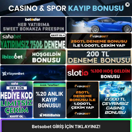
×
Betsobet GİRİŞ İÇİN TIKLAYINIZ!