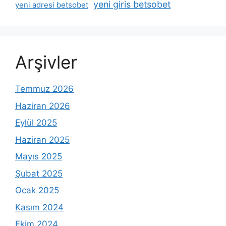
yeni giris betsobet
yeni adresi betsobet
Arşivler
Temmuz 2026
Haziran 2026
Eylül 2025
Haziran 2025
Mayıs 2025
Şubat 2025
Ocak 2025
Kasım 2024
Ekim 2024