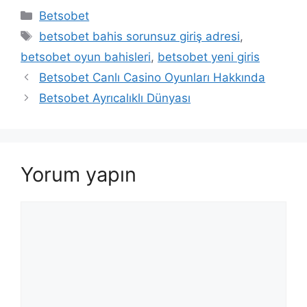
Kategoriler
Betsobet
Etiketler
betsobet bahis sorunsuz giriş adresi
,
betsobet oyun bahisleri
,
betsobet yeni giris
Betsobet Canlı Casino Oyunları Hakkında
Betsobet Ayrıcalıklı Dünyası
Yorum yapın
Yorum