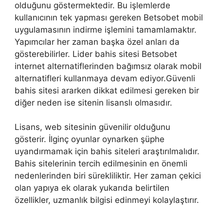
olduğunu göstermektedir. Bu işlemlerde
kullanıcının tek yapması gereken Betsobet mobil
uygulamasının indirme işlemini tamamlamaktır.
Yapımcılar her zaman başka özel anları da
gösterebilirler. Lider bahis sitesi Betsobet
internet alternatiflerinden bağımsız olarak mobil
alternatifleri kullanmaya devam ediyor.Güvenli
bahis sitesi ararken dikkat edilmesi gereken bir
diğer neden ise sitenin lisanslı olmasıdır.
Lisans, web sitesinin güvenilir olduğunu
gösterir. İlginç oyunlar oynarken şüphe
uyandırmamak için bahis siteleri araştırılmalıdır.
Bahis sitelerinin tercih edilmesinin en önemli
nedenlerinden biri sürekliliktir. Her zaman çekici
olan yapıya ek olarak yukarıda belirtilen
özellikler, uzmanlık bilgisi edinmeyi kolaylaştırır.