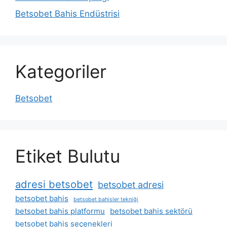
Betsobet Bahis Endüstrisi
Kategoriler
Betsobet
Etiket Bulutu
adresi betsobet
betsobet adresi
betsobet bahis
betsobet bahisler tekniği
betsobet bahis platformu
betsobet bahis sektörü
betsobet bahis seçenekleri