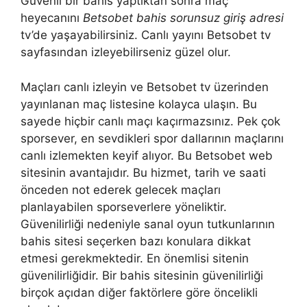
Güvenli bir bahis yaptıktan sonra maç
heyecanını
Betsobet bahis sorunsuz giriş adresi
tv’de yaşayabilirsiniz. Canlı yayını Betsobet tv
sayfasından izleyebilirseniz güzel olur.
Maçları canlı izleyin ve Betsobet tv üzerinden
yayınlanan maç listesine kolayca ulaşın. Bu
sayede hiçbir canlı maçı kaçırmazsınız. Pek çok
sporsever, en sevdikleri spor dallarının maçlarını
canlı izlemekten keyif alıyor. Bu Betsobet web
sitesinin avantajıdır. Bu hizmet, tarih ve saati
önceden not ederek gelecek maçları
planlayabilen sporseverlere yöneliktir.
Güvenilirliği nedeniyle sanal oyun tutkunlarının
bahis sitesi seçerken bazı konulara dikkat
etmesi gerekmektedir. En önemlisi sitenin
güvenilirliğidir. Bir bahis sitesinin güvenilirliği
birçok açıdan diğer faktörlere göre öncelikli