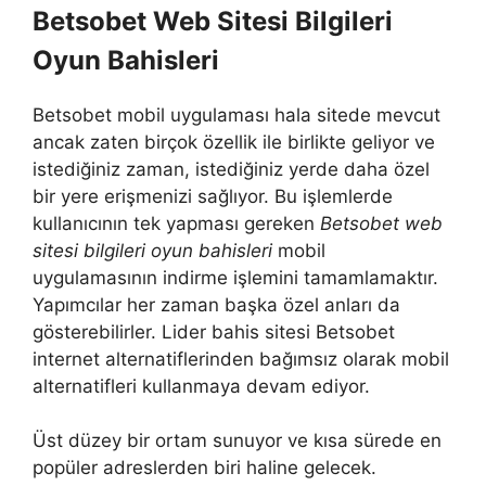
Betsobet Web Sitesi Bilgileri
Oyun Bahisleri
Betsobet mobil uygulaması hala sitede mevcut
ancak zaten birçok özellik ile birlikte geliyor ve
istediğiniz zaman, istediğiniz yerde daha özel
bir yere erişmenizi sağlıyor. Bu işlemlerde
kullanıcının tek yapması gereken
Betsobet web
sitesi bilgileri oyun bahisleri
mobil
uygulamasının indirme işlemini tamamlamaktır.
Yapımcılar her zaman başka özel anları da
gösterebilirler. Lider bahis sitesi Betsobet
internet alternatiflerinden bağımsız olarak mobil
alternatifleri kullanmaya devam ediyor.
Üst düzey bir ortam sunuyor ve kısa sürede en
popüler adreslerden biri haline gelecek.