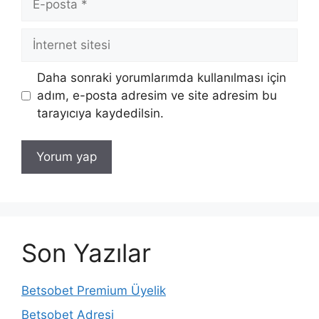
posta
İnternet
sitesi
Daha sonraki yorumlarımda kullanılması için
adım, e-posta adresim ve site adresim bu
tarayıcıya kaydedilsin.
Son Yazılar
Betsobet Premium Üyelik
Betsobet Adresi