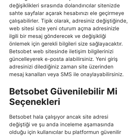
değişiklikleri sırasında dolandırıcılar sitenizde
sahte sayfalar açarak hesabınızı ele geçirmeye
çalışabilirler. Tipik olarak, adresiniz değiştiğinde,
web sitesi size yeni oturum açma adresinizle
ilgili bir mesaj gönderecek ve değişikliği
önlemek için gerekli bilgileri size sağlayacaktır.
Betsobet web sitesinde iletişim bilgilerinizi
güncelleyerek e-posta alabilirsiniz. Yeni giriş
adresinizi dilediğiniz zaman site üzerinden
mesaj kanalları veya SMS ile onaylayabilirsiniz.
Betsobet Güvenilebilir Mi
Seçenekleri
Betsobet hala çalışıyor ancak site adresi
değiştiği ve şu anda inceleme aşamasında
olduğu için kullanıcılar bu platformun güvenilir