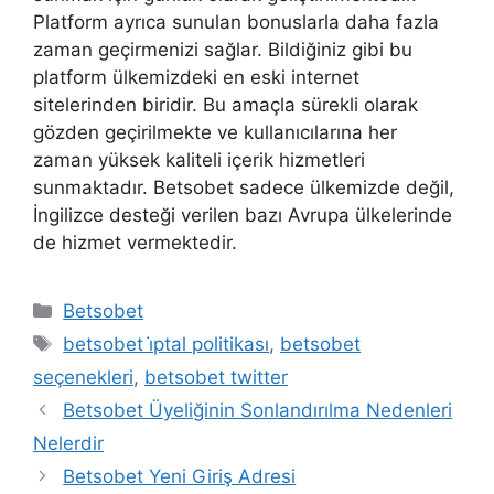
Platform ayrıca sunulan bonuslarla daha fazla
zaman geçirmenizi sağlar. Bildiğiniz gibi bu
platform ülkemizdeki en eski internet
sitelerinden biridir. Bu amaçla sürekli olarak
gözden geçirilmekte ve kullanıcılarına her
zaman yüksek kaliteli içerik hizmetleri
sunmaktadır. Betsobet sadece ülkemizde değil,
İngilizce desteği verilen bazı Avrupa ülkelerinde
de hizmet vermektedir.
Kategoriler
Betsobet
Etiketler
betsobet i̇ptal politikası
,
betsobet
seçenekleri
,
betsobet twitter
Betsobet Üyeliğinin Sonlandırılma Nedenleri
Nelerdir
Betsobet Yeni Giriş Adresi