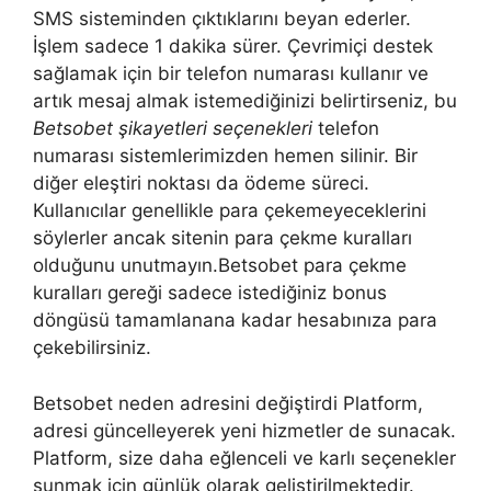
SMS sisteminden çıktıklarını beyan ederler.
İşlem sadece 1 dakika sürer. Çevrimiçi destek
sağlamak için bir telefon numarası kullanır ve
artık mesaj almak istemediğinizi belirtirseniz, bu
Betsobet şikayetleri seçenekleri
telefon
numarası sistemlerimizden hemen silinir. Bir
diğer eleştiri noktası da ödeme süreci.
Kullanıcılar genellikle para çekemeyeceklerini
söylerler ancak sitenin para çekme kuralları
olduğunu unutmayın.Betsobet para çekme
kuralları gereği sadece istediğiniz bonus
döngüsü tamamlanana kadar hesabınıza para
çekebilirsiniz.
Betsobet neden adresini değiştirdi Platform,
adresi güncelleyerek yeni hizmetler de sunacak.
Platform, size daha eğlenceli ve karlı seçenekler
sunmak için günlük olarak geliştirilmektedir.