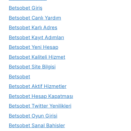
Betsobet Giriş
Betsobet Canlı Yardım
Betsobet Karlı Adres
Betsobet Kayıt Adımları
Betsobet Yeni Hesap
Betsobet Kaliteli Hizmet
Betsobet Site Bilgisi
Betsobet
Betsobet Aktif Hizmetler
Betsobet Hesap Kapatması
Betsobet Twitter Yenilikleri
Betsobet Oyun Girişi
Betsobet Sanal Bahisler