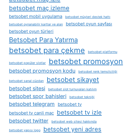
betsobet maç izleme
betsobet mobil uygulama
betsobet müşteri destek hattı
betsobet oyun sayfası
betsobet oynanabilir kartlar ve alan
betsobet oyun türleri
Betsobet Para Yatırma
betsobet para çekme
betsobet platformu
betsobet promosyon
betsobet popüler slotlar
betsobet promosyon kodu
betsobet renk temsilciliği
betsobet sikayet
betsobet sanal cüzdan
betsobet sitesi
betsobet slot turnuvaları katılım
betsobet spor bahisleri
betsobet tekniği
betsobet telegram
betsobet tv
betsobet tv izle
betsobet tv canli maç
betsobet twitter
betsobet web sitesi hakkında
betsobet yeni adres
betsobet yapısı logo