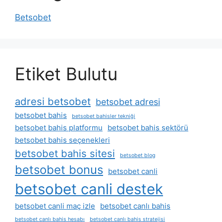
Betsobet
Etiket Bulutu
adresi betsobet
betsobet adresi
betsobet bahis
betsobet bahisler tekniği
betsobet bahis platformu
betsobet bahis sektörü
betsobet bahis seçenekleri
betsobet bahis sitesi
betsobet blog
betsobet bonus
betsobet canli
betsobet canli destek
betsobet canli maç izle
betsobet canlı bahis
betsobet canlı bahis hesabı
betsobet canlı bahis stratejisi