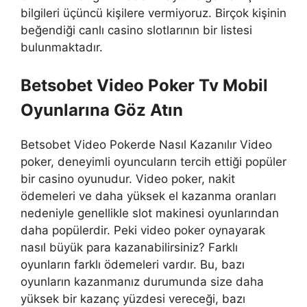
bilgileri üçüncü kişilere vermiyoruz. Birçok kişinin
beğendiği canlı casino slotlarının bir listesi
bulunmaktadır.
Betsobet Video Poker Tv Mobil
Oyunlarına Göz Atın
Betsobet Video Pokerde Nasıl Kazanılır Video
poker, deneyimli oyuncuların tercih ettiği popüler
bir casino oyunudur. Video poker, nakit
ödemeleri ve daha yüksek el kazanma oranları
nedeniyle genellikle slot makinesi oyunlarından
daha popülerdir. Peki video poker oynayarak
nasıl büyük para kazanabilirsiniz? Farklı
oyunların farklı ödemeleri vardır. Bu, bazı
oyunların kazanmanız durumunda size daha
yüksek bir kazanç yüzdesi vereceği, bazı