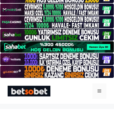
İçeriğe
atla
Menü