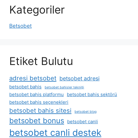
Kategoriler
Betsobet
Etiket Bulutu
adresi betsobet
betsobet adresi
betsobet bahis
betsobet bahisler tekniği
betsobet bahis platformu
betsobet bahis sektörü
betsobet bahis seçenekleri
betsobet bahis sitesi
betsobet blog
betsobet bonus
betsobet canli
betsobet canli destek