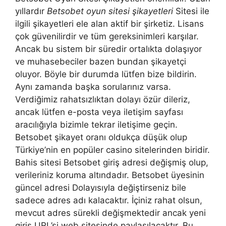
yıllardır
Betsobet oyun sitesi şikayetleri
Sitesi ile
ilgili şikayetleri ele alan aktif bir şirketiz. Lisans
çok güvenilirdir ve tüm gereksinimleri karşılar.
Ancak bu sistem bir süredir ortalıkta dolaşıyor
ve muhasebeciler bazen bundan şikayetçi
oluyor. Böyle bir durumda lütfen bize bildirin.
Aynı zamanda başka sorularınız varsa.
Verdiğimiz rahatsızlıktan dolayı özür dileriz,
ancak lütfen e-posta veya iletişim sayfası
aracılığıyla bizimle tekrar iletişime geçin.
Betsobet şikayet oranı oldukça düşük olup
Türkiye’nin en popüler casino sitelerinden biridir.
Bahis sitesi Betsobet giriş adresi değişmiş olup,
verileriniz koruma altındadır. Betsobet üyesinin
güncel adresi Dolayısıyla değiştirseniz bile
sadece adres adı kalacaktır. İçiniz rahat olsun,
mevcut adres sürekli değişmektedir ancak yeni
giriş URL’si web sitesinde paylaşılacaktır. Bu