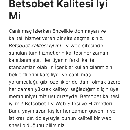
Betsobet Kalitesi İyi
Mi
Canlı maç izlerken öncelikle donmayan ve
kaliteli hizmet veren bir site seçmelisiniz.
Betsobet kalitesi i̇yi mi
TV web sitesinde
sunulan tüm hizmetlerin kalitesi her zaman
kanıtlanmıştır. Her üyenin farklı kalite
standartları olabilir. İçerikler kullanıcılarımızın
beklentilerini karşılıyor ve canlı maç
yorumculuğu gibi özellikler de dahil olmak üzere
her zaman yüksek kaliteyi sağladığımız için üye
memnuniyetimiz üst düzeyde. Betsobet kalitesi
iyi mi? Betsobet TV Web Sitesi ve Hizmetleri
Bunu yayınlayan kişiler her zaman güvenilir ve
istikrarlıdır, dolayısıyla bunun kaliteli bir web
sitesi olduğunu bilirsiniz.