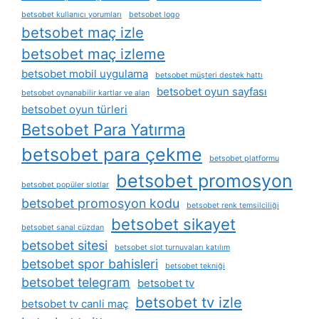
betsobet kullanıcı yorumları
betsobet logo
betsobet maç izle
betsobet maç izleme
betsobet mobil uygulama
betsobet müşteri destek hattı
betsobet oyun sayfası
betsobet oynanabilir kartlar ve alan
betsobet oyun türleri
Betsobet Para Yatırma
betsobet para çekme
betsobet platformu
betsobet promosyon
betsobet popüler slotlar
betsobet promosyon kodu
betsobet renk temsilciliği
betsobet sikayet
betsobet sanal cüzdan
betsobet sitesi
betsobet slot turnuvaları katılım
betsobet spor bahisleri
betsobet tekniği
betsobet telegram
betsobet tv
betsobet tv izle
betsobet tv canli maç