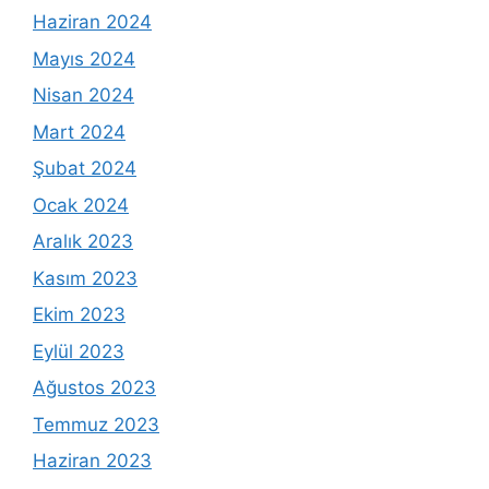
Haziran 2024
Mayıs 2024
Nisan 2024
Mart 2024
Şubat 2024
Ocak 2024
Aralık 2023
Kasım 2023
Ekim 2023
Eylül 2023
Ağustos 2023
Temmuz 2023
Haziran 2023