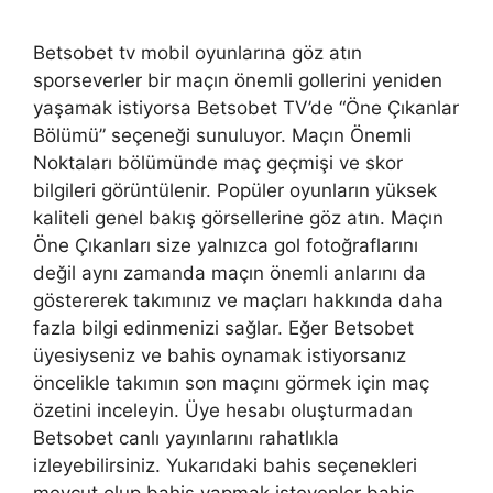
Betsobet tv mobil oyunlarına göz atın
sporseverler bir maçın önemli gollerini yeniden
yaşamak istiyorsa Betsobet TV’de “Öne Çıkanlar
Bölümü” seçeneği sunuluyor. Maçın Önemli
Noktaları bölümünde maç geçmişi ve skor
bilgileri görüntülenir. Popüler oyunların yüksek
kaliteli genel bakış görsellerine göz atın. Maçın
Öne Çıkanları size yalnızca gol fotoğraflarını
değil aynı zamanda maçın önemli anlarını da
göstererek takımınız ve maçları hakkında daha
fazla bilgi edinmenizi sağlar. Eğer Betsobet
üyesiyseniz ve bahis oynamak istiyorsanız
öncelikle takımın son maçını görmek için maç
özetini inceleyin. Üye hesabı oluşturmadan
Betsobet canlı yayınlarını rahatlıkla
izleyebilirsiniz. Yukarıdaki bahis seçenekleri