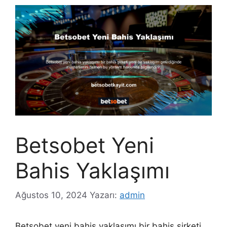
Betsobet Yeni
Bahis Yaklaşımı
Ağustos 10, 2024
Yazarı:
admin
Betsobet yeni bahis yaklaşımı bir bahis şirketi