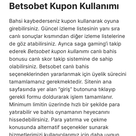
Betsobet Kupon Kullanımı
Bahsi kaybederseniz kupon kullanarak oyuna
girebilirsiniz. Güncel izleme listesinin yanı sıra
canlı sonuçlar kısmından diğer izleme listelerine
de göz atabilirsiniz. Ayrıca saga gaming’i takip
ederek
Betsobet kupon kullanımı
canlı bahis
bonusu canlı skor takip sistemine de sahip
olabilirsiniz. Betsobet canlı bahis
seçeneklerinden yararlanmak için üyelik sürecini
tamamlamanız gerekmektedir. Sitenin ana
sayfasında yer alan “giriş” butonuna tıklayıp
gerekli formu doldurarak işlem tamamlanır.
Minimum limitin üzerinde hızlı bir şekilde para
yatırabilir ve bahis oynamanın heyecanını
hissedebilirsiniz. Para yatırma ve çekme
konusunda alternatif seçenekler sunarak
hizmetlerimizi kullanıcılarımız için daha uygun