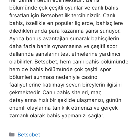
bölümünde çok çeşitli oyunlar ve canlı bahis
fırsatları için Betsobet ilk tercihinizdir. Canlı
bahis, özellikle en popüler liglerde, bahisçilere
diledikleri anda para kazanma şansı sunuyor.
Ayrıca bonus avantajları sunarak bahisçilerin
daha fazla bahis oynamasına ve çeşitli spor
dallarında şanslarını test etmelerine yardımcı
olabilirler. Betsobet, hem canlı bahis bölümünde
hem de bahis bölümünde çok çeşitli spor
bölümleri sunması nedeniyle casino
faaliyetlerine katılmayı seven bireylerin ilgisini
çekmektedir. Canlı bahis siteleri, maç
detaylarına hızlı bir şekilde ulaşmanızı, günün
önemli olaylarına tanıklık etmenizi ve gerçek
zamanlı olarak bahis yapmanızı sağlar.
Kategoriler
Betsobet