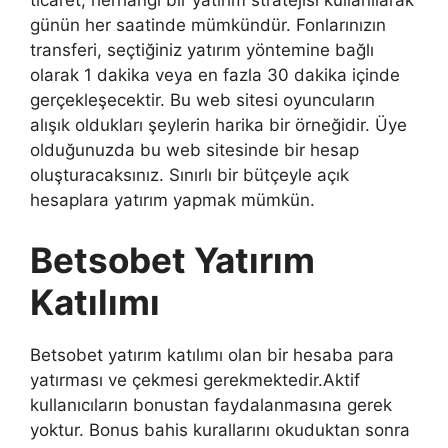
ticaret, herhangi bir yatırım stratejisi kullanılarak
günün her saatinde mümkündür. Fonlarınızın
transferi, seçtiğiniz yatırım yöntemine bağlı
olarak 1 dakika veya en fazla 30 dakika içinde
gerçekleşecektir. Bu web sitesi oyuncuların
alışık oldukları şeylerin harika bir örneğidir. Üye
olduğunuzda bu web sitesinde bir hesap
oluşturacaksınız. Sınırlı bir bütçeyle açık
hesaplara yatırım yapmak mümkün.
Betsobet Yatırım
Katılımı
Betsobet yatırım katılımı olan bir hesaba para
yatırması ve çekmesi gerekmektedir.Aktif
kullanıcıların bonustan faydalanmasına gerek
yoktur. Bonus bahis kurallarını okuduktan sonra