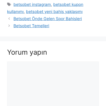
Etiketler
betsobet instagram
,
betsobet kupon
kullanımı
,
betsobet yeni bahis yaklaşımı
Betsobet Önde Gelen Spor Bahisleri
Betsobet Temelleri
Yorum yapın
Yorum