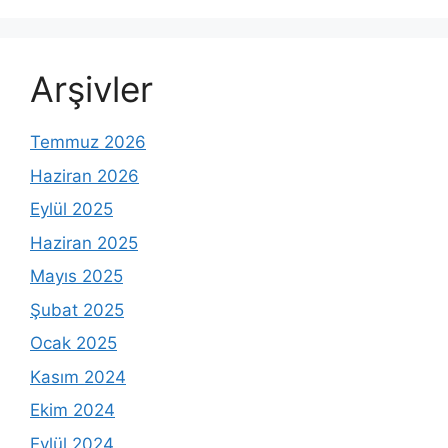
Arşivler
Temmuz 2026
Haziran 2026
Eylül 2025
Haziran 2025
Mayıs 2025
Şubat 2025
Ocak 2025
Kasım 2024
Ekim 2024
Eylül 2024