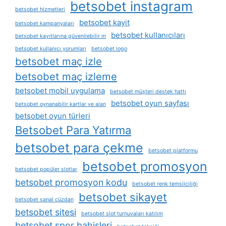
betsobet instagram
betsobet hizmetleri
betsobet kayit
betsobet kampanyaları
betsobet kullanıcıları
betsobet kayıtlarına güvenilebilir m
betsobet kullanıcı yorumları
betsobet logo
betsobet maç izle
betsobet maç izleme
betsobet mobil uygulama
betsobet müşteri destek hattı
betsobet oyun sayfası
betsobet oynanabilir kartlar ve alan
betsobet oyun türleri
Betsobet Para Yatırma
betsobet para çekme
betsobet platformu
betsobet promosyon
betsobet popüler slotlar
betsobet promosyon kodu
betsobet renk temsilciliği
betsobet sikayet
betsobet sanal cüzdan
betsobet sitesi
betsobet slot turnuvaları katılım
betsobet spor bahisleri