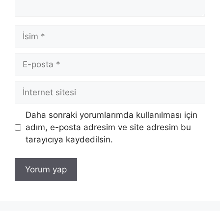
İsim
E-
posta
İnternet
sitesi
Daha sonraki yorumlarımda kullanılması için
adım, e-posta adresim ve site adresim bu
tarayıcıya kaydedilsin.