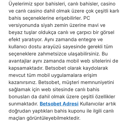
Üyelerimiz spor bahisleri, canlı bahisler, casino
ve canlı casino dahil olmak üzere çok çeşitli karlı
bahis seçeneklerine erişebilirler. PC
versiyonunda siyah zemin üzerine mavi ve
beyaz tuşlar oldukça canlı ve çarpıcı bir görsel
efekt yaratıyor. Aynı zamanda entegre ve
kullanıcı dostu arayüzü sayesinde gerekli tüm
seçeneklere zahmetsizce ulaşabilirsiniz. Bu
avantajlar aynı zamanda mobil web sitelerini de
kapsamaktadır. Betsobet olarak kaydolarak
mevcut tüm mobil uygulamalara erişim
kazanırsınız. Betsobet, müşteri memnuniyetini
sağlamak için web sitesinde canlı bahis
bonusları da dahil olmak üzere çeşitli özellikler
sunmaktadır.
Betsobet Adresi
Kullanıcılar artık
doğrudan yaptıkları bahis kuponu ile ilgili canlı
maçları görüntüleyebilmektedir.