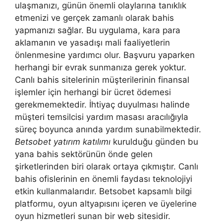
ulaşmanızı, günün önemli olaylarına tanıklık
etmenizi ve gerçek zamanlı olarak bahis
yapmanızı sağlar. Bu uygulama, kara para
aklamanın ve yasadışı mali faaliyetlerin
önlenmesine yardımcı olur. Başvuru yaparken
herhangi bir evrak sunmanıza gerek yoktur.
Canlı bahis sitelerinin müşterilerinin finansal
işlemler için herhangi bir ücret ödemesi
gerekmemektedir. İhtiyaç duyulması halinde
müşteri temsilcisi yardım masası aracılığıyla
süreç boyunca anında yardım sunabilmektedir.
Betsobet yatırım katılımı
kurulduğu günden bu
yana bahis sektörünün önde gelen
şirketlerinden biri olarak ortaya çıkmıştır. Canlı
bahis ofislerinin en önemli faydası teknolojiyi
etkin kullanmalarıdır. Betsobet kapsamlı bilgi
platformu, oyun altyapısını içeren ve üyelerine
oyun hizmetleri sunan bir web sitesidir.