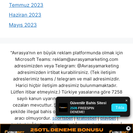
Temmuz 2023
Haziran 2023
Mayıs 2023
"Avrasya'nın en büyük reklam platformunda olmak için
Microsoft Teams:
reklam@avrasyamarketing.com
adresimizden veya Telegram: @Avrasyamarketing
adresimizden irtibat kurabilirsiniz. (Tek iletişim
adreslerimiz teams / telegram ve mail adresimizdir.
Harici hiçbir iletişim adresimiz bulunmamaktadır.
Lütfen itibar etmeyiniz.) Türkiye yasalarına göre 7258
sayılı kanun uyarınca yasa dışı bahis oynamanın
cezaları mevcuttur. Şu an bulunduğunuz site hiç bir
şekilde illegal bahis oyunları oynatmıyor ve oynamaya
aracı olmuyordur.
sportsbet
|
kratosbet
|
playbet
|
turkbahis
|
betpord
|
primebet
|
masterbettingadres
|
×
delorocasino
"