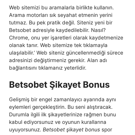
Web sitemizi bu aramalarla birlikte kullanın.
Arama motorları sık seyahat etmenin yerini
tutmaz. Bu pek pratik değil. Siteniz yeni bir
Betsobet adresiyle kaydedilebilir. Nasıl?
Chrome, onu yer işaretleri olarak kaydetmenize
olanak tanır. Web sitemize tek tıklamayla
ulaşılabilir.’ Web siteniz güncellenmediği sürece
adresinizi değiştirmeniz gerekir. Alan adı
bağlantısını tıklamanız yeterlidir.
Betsobet Şikayet Bonus
Gelişmiş bir engel zamanlayıcı ayarında aynı
eylemleri gerçekleştirin. Bu seni alıştıracak.
Durumla ilgili ilk şikayetlerinize rağmen bunu
kabul ediyorsunuz ve oyunun kurallarına
uyuyorsunuz.
Betsobet şikayet bonus
spor