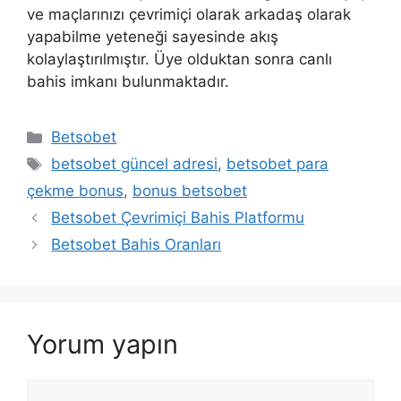
ve maçlarınızı çevrimiçi olarak arkadaş olarak
yapabilme yeteneği sayesinde akış
kolaylaştırılmıştır. Üye olduktan sonra canlı
bahis imkanı bulunmaktadır.
Kategoriler
Betsobet
Etiketler
betsobet güncel adresi
,
betsobet para
çekme bonus
,
bonus betsobet
Betsobet Çevrimiçi Bahis Platformu
Betsobet Bahis Oranları
Yorum yapın
Yorum