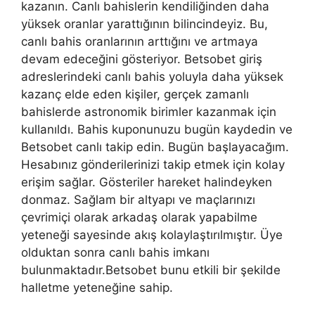
kazanın. Canlı bahislerin kendiliğinden daha
yüksek oranlar yarattığının bilincindeyiz. Bu,
canlı bahis oranlarının arttığını ve artmaya
devam edeceğini gösteriyor. Betsobet giriş
adreslerindeki canlı bahis yoluyla daha yüksek
kazanç elde eden kişiler, gerçek zamanlı
bahislerde astronomik birimler kazanmak için
kullanıldı. Bahis kuponunuzu bugün kaydedin ve
Betsobet canlı takip edin. Bugün başlayacağım.
Hesabınız gönderilerinizi takip etmek için kolay
erişim sağlar. Gösteriler hareket halindeyken
donmaz. Sağlam bir altyapı ve maçlarınızı
çevrimiçi olarak arkadaş olarak yapabilme
yeteneği sayesinde akış kolaylaştırılmıştır. Üye
olduktan sonra canlı bahis imkanı
bulunmaktadır.Betsobet bunu etkili bir şekilde
halletme yeteneğine sahip.