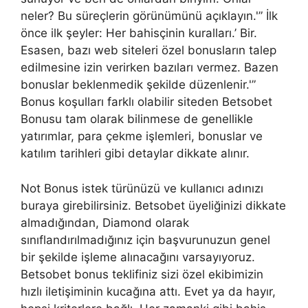
neler? Bu süreçlerin görünümünü açıklayın.'” İlk
önce ilk şeyler: Her bahisçinin kuralları.’ Bir.
Esasen, bazı web siteleri özel bonusların talep
edilmesine izin verirken bazıları vermez. Bazen
bonuslar beklenmedik şekilde düzenlenir.'”
Bonus koşulları farklı olabilir siteden Betsobet
Bonusu tam olarak bilinmese de genellikle
yatırımlar, para çekme işlemleri, bonuslar ve
katılım tarihleri ​​gibi detaylar dikkate alınır.
Not Bonus istek türünüzü ve kullanıcı adınızı
buraya girebilirsiniz. Betsobet üyeliğinizi dikkate
almadığından, Diamond olarak
sınıflandırılmadığınız için başvurunuzun genel
bir şekilde işleme alınacağını varsayıyoruz.
Betsobet bonus teklifiniz sizi özel ekibimizin
hızlı iletişiminin kucağına attı. Evet ya da hayır,