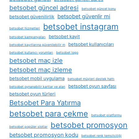
betsobet güncel adresi
betsobet güncel konu
betsobet güvenlir mi
betsobet güvenilirlik
betsobet instagram
betsobet hizmetleri
betsobet kayit
betsobet kampanyaları
betsobet kullanıcıları
betsobet kayıtlarına güvenilebilir m
betsobet kullanıcı yorumları
betsobet logo
betsobet maç izle
betsobet maç izleme
betsobet mobil uygulama
betsobet müşteri destek hattı
betsobet oyun sayfası
betsobet oynanabilir kartlar ve alan
betsobet oyun türleri
Betsobet Para Yatırma
betsobet para çekme
betsobet platformu
betsobet promosyon
betsobet popüler slotlar
betsobet promosyon kodu
betsobet renk temsilciliği