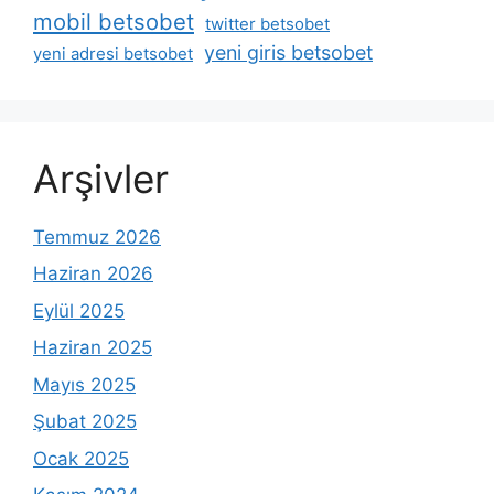
mobil betsobet
twitter betsobet
yeni giris betsobet
yeni adresi betsobet
Arşivler
Temmuz 2026
Haziran 2026
Eylül 2025
Haziran 2025
Mayıs 2025
Şubat 2025
Ocak 2025