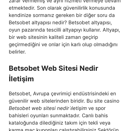
zarar vermemiş ve aynı hizmeti vermeye devam
etmektedir. Son olarak güvenilirlik konusunda
kendinize sormanız gereken bir diğer soru da
Betsobet altyapısı nedir? Betsobet altyapısı,
oyun pazarında tescilli altyapıyı kullanır. Altyapı,
bir web sitesinin kaliteli zaman geçirip
geçirmediğini ve onlar için karlı olup olmadığını
belirler.
Betsobet Web Sitesi Nedir
İletişim
Betsobet, Avrupa çevrimiçi endüstrisindeki en
güvenilir web sitelerinden biridir. Bu site casino
Betsobet web sitesi nedir i̇letişim
ve spor
bahisleri oyunları sunmaktadır. Canlı bahis
kataloğunda dilediğiniz takım için tekli veya
karma maç kuponları çalıştırabilirsiniz.Sektörün