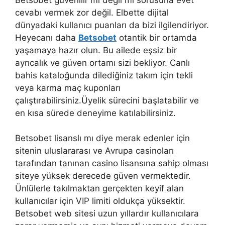
cevabı vermek zor değil. Elbette dijital
dünyadaki kullanıcı puanları da bizi ilgilendiriyor.
Heyecanı daha
Betsobet
otantik bir ortamda
yaşamaya hazır olun. Bu ailede eşsiz bir
ayrıcalık ve güven ortamı sizi bekliyor. Canlı
bahis kataloğunda dilediğiniz takım için tekli
veya karma maç kuponları
çalıştırabilirsiniz.Üyelik sürecini başlatabilir ve
en kısa sürede deneyime katılabilirsiniz.
Betsobet lisanslı mı diye merak edenler için
sitenin uluslararası ve Avrupa casinoları
tarafından tanınan casino lisansına sahip olması
siteye yüksek derecede güven vermektedir.
Ünlülerle takılmaktan gerçekten keyif alan
kullanıcılar için VIP limiti oldukça yüksektir.
Betsobet web sitesi uzun yıllardır kullanıcılara