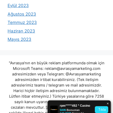
Eylül 2023
Ağustos 2023
Temmuz 2023
Haziran 2023
Mayıs 2023
"Avrasya'nın en büyük reklam platformunda olmak için
Microsoft Teams:
reklam@avrasyamarketing.com
adresimizden veya Telegram: @Avrasyamarketing
adresimizden irtibat kurabilirsiniz. (Tek iletişim
adreslerimiz teams / telegram ve mail adresimizdir.
Harici hiçbir iletişim adresimiz bulunmamaktadır.
Lütfen itibar etmeyiniz.) Türkiye yasalarına göre 7258
sayılı kanun uyarınca yasa dışı bahis oynamanın
cezaları mevcuttur. Şu an bulunduğunuz site hiç bir
şekilde illegal bahis oyunları oynatmıyor ve oynamaya