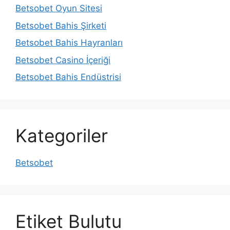
Betsobet Oyun Sitesi
Betsobet Bahis Şirketi
Betsobet Bahis Hayranları
Betsobet Casino İçeriği
Betsobet Bahis Endüstrisi
Kategoriler
Betsobet
Etiket Bulutu