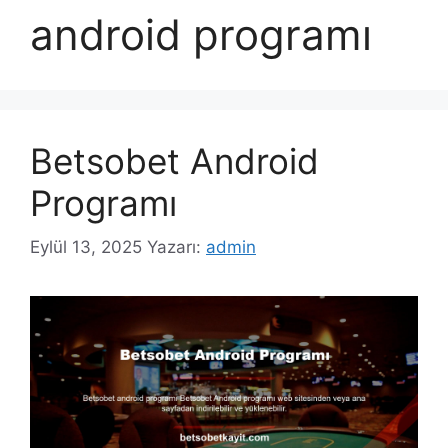
android programı
Betsobet Android
Programı
Eylül 13, 2025
Yazarı:
admin