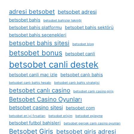
adresi betsobet
betsobet adresi
betsobet bahis
betsobet bahisler tekniği
betsobet bahis platformu
betsobet bahis sektörü
betsobet bahis seçenekleri
betsobet bahis sitesi
betsobet blog
betsobet bonus
betsobet canli
betsobet canli destek
betsobet canli maç izle
betsobet canlı bahis
betsobet canlı bahis hesabı
betsobet canlı bahis stratejisi
betsobet canlı casino
betsobet canlı casino giriş
Betsobet Casino Oyunları
betsobet casino sitesi
betsobet com
betsobet en i̇yi fırsatları
betsobet erişim
betsobet eşleşme
betsobet futbol bahisleri
betsobet gerçek canlı casino oyunları
Betsobet Giris
betsobet giris adresi