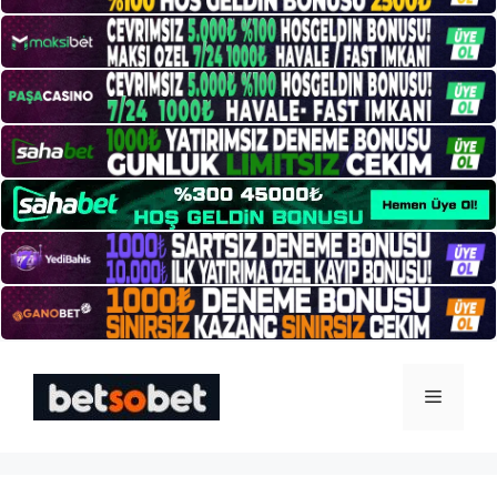
İçeriğe
atla
Menü