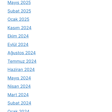
Mayıs 2025
Şubat 2025
Ocak 2025
Kasım 2024
Ekim 2024
Eylül 2024
Ağustos 2024
Temmuz 2024
Haziran 2024
Mayıs 2024
Nisan 2024
Mart 2024
Şubat 2024
Ocak 2024