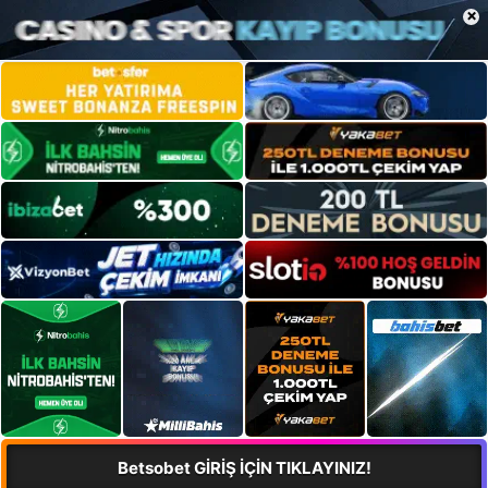
×
Betsobet GİRİŞ İÇİN TIKLAYINIZ!