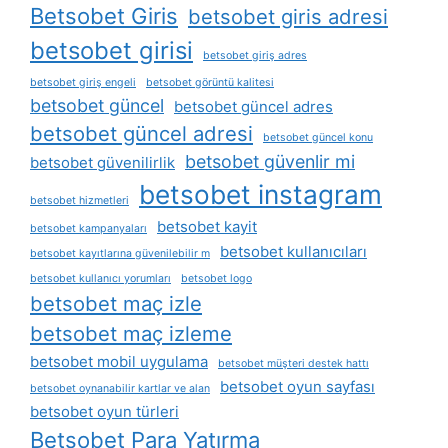
Betsobet Giris
betsobet giris adresi
betsobet girisi
betsobet giriş adres
betsobet giriş engeli
betsobet görüntü kalitesi
betsobet güncel
betsobet güncel adres
betsobet güncel adresi
betsobet güncel konu
betsobet güvenlir mi
betsobet güvenilirlik
betsobet instagram
betsobet hizmetleri
betsobet kayit
betsobet kampanyaları
betsobet kullanıcıları
betsobet kayıtlarına güvenilebilir m
betsobet kullanıcı yorumları
betsobet logo
betsobet maç izle
betsobet maç izleme
betsobet mobil uygulama
betsobet müşteri destek hattı
betsobet oyun sayfası
betsobet oynanabilir kartlar ve alan
betsobet oyun türleri
Betsobet Para Yatırma