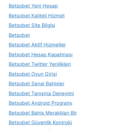
Betsobet Yeni Hesap
Betsobet Kaliteli Hizmet
Betsobet Site Bilgisi
Betsobet
Betsobet Aktif Hizmetler
Betsobet Hesap Kapatması
Betsobet Twitter Yenilikleri
Betsobet Oyun Girişi
Betsobet Sanal Bahisler
Betsobet Tanışma Deneyimi
Betsobet Android Programı
Betsobet Bahis Meraklıları Bir
Betsobet Güvenlik Kontrolü