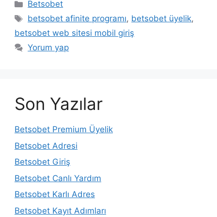
Kategoriler
Betsobet
Etiketler
betsobet afinite programı
,
betsobet üyelik
,
betsobet web sitesi mobil giriş
Yorum yap
Son Yazılar
Betsobet Premium Üyelik
Betsobet Adresi
Betsobet Giriş
Betsobet Canlı Yardım
Betsobet Karlı Adres
Betsobet Kayıt Adımları