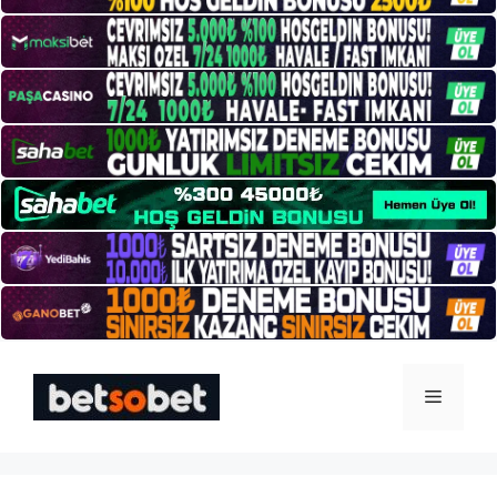
İçeriğe
atla
Menü