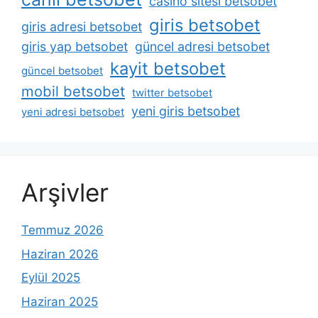
casino sitesi betsobet
giris betsobet
giris adresi betsobet
giris yap betsobet
güncel adresi betsobet
kayit betsobet
güncel betsobet
mobil betsobet
twitter betsobet
yeni giris betsobet
yeni adresi betsobet
Arşivler
Temmuz 2026
Haziran 2026
Eylül 2025
Haziran 2025