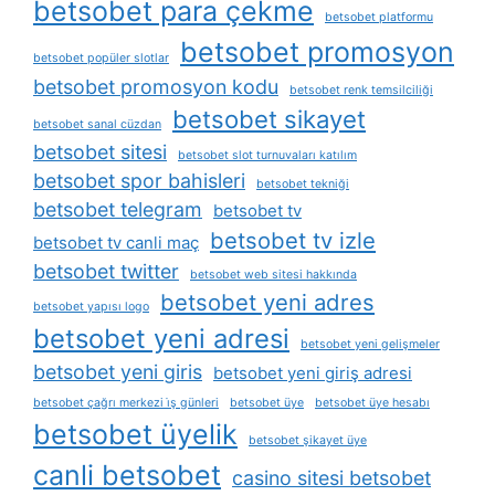
betsobet para çekme
betsobet platformu
betsobet promosyon
betsobet popüler slotlar
betsobet promosyon kodu
betsobet renk temsilciliği
betsobet sikayet
betsobet sanal cüzdan
betsobet sitesi
betsobet slot turnuvaları katılım
betsobet spor bahisleri
betsobet tekniği
betsobet telegram
betsobet tv
betsobet tv izle
betsobet tv canli maç
betsobet twitter
betsobet web sitesi hakkında
betsobet yeni adres
betsobet yapısı logo
betsobet yeni adresi
betsobet yeni gelişmeler
betsobet yeni giris
betsobet yeni giriş adresi
betsobet çağrı merkezi i̇ş günleri
betsobet üye
betsobet üye hesabı
betsobet üyelik
betsobet şikayet üye
canli betsobet
casino sitesi betsobet