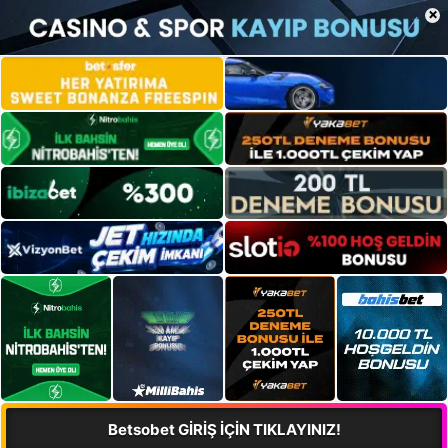
×
Betsobet GİRİŞ İÇİN TIKLAYINIZ!