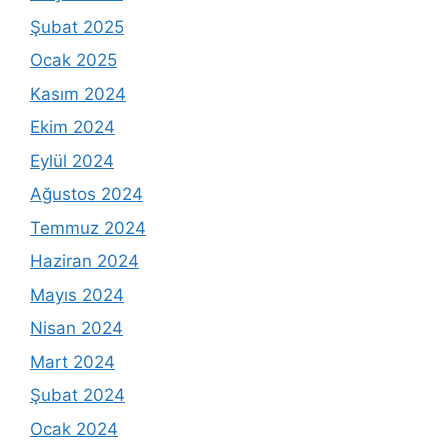
Şubat 2025
Ocak 2025
Kasım 2024
Ekim 2024
Eylül 2024
Ağustos 2024
Temmuz 2024
Haziran 2024
Mayıs 2024
Nisan 2024
Mart 2024
Şubat 2024
Ocak 2024