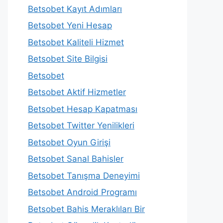
Betsobet Kayıt Adımları
Betsobet Yeni Hesap
Betsobet Kaliteli Hizmet
Betsobet Site Bilgisi
Betsobet
Betsobet Aktif Hizmetler
Betsobet Hesap Kapatması
Betsobet Twitter Yenilikleri
Betsobet Oyun Girişi
Betsobet Sanal Bahisler
Betsobet Tanışma Deneyimi
Betsobet Android Programı
Betsobet Bahis Meraklıları Bir