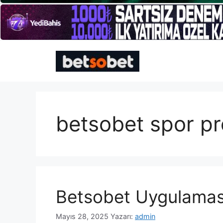
İçeriğe
atla
betsobet spor pr
Betsobet Uygulamas
Mayıs 28, 2025
Yazarı:
admin