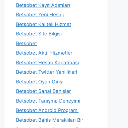
Betsobet Kayıt Adımları
Betsobet Yeni Hesap
Betsobet Kaliteli Hizmet
Betsobet Site Bilgisi
Betsobet
Betsobet Aktif Hizmetler
Betsobet Hesap Kapatması
Betsobet Twitter Yenilikleri
Betsobet Oyun Girişi
Betsobet Sanal Bahisler
Betsobet Tanışma Deneyimi
Betsobet Android Programı
Betsobet Bahis Meraklıları Bir