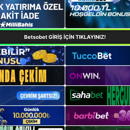
Betsobet GİRİŞ İÇİN TIKLAYINIZ!