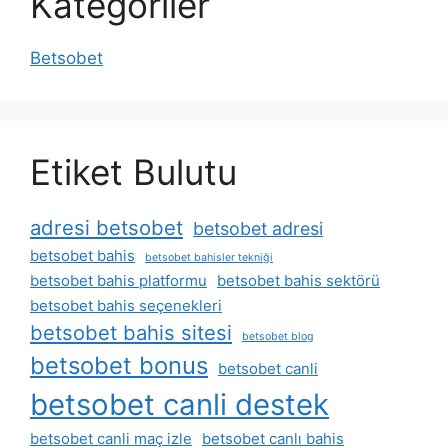
Kategoriler
Betsobet
Etiket Bulutu
adresi betsobet
betsobet adresi
betsobet bahis
betsobet bahisler tekniği
betsobet bahis platformu
betsobet bahis sektörü
betsobet bahis seçenekleri
betsobet bahis sitesi
betsobet blog
betsobet bonus
betsobet canli
betsobet canli destek
betsobet canli maç izle
betsobet canlı bahis