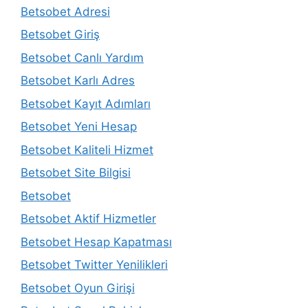
Betsobet Adresi
Betsobet Giriş
Betsobet Canlı Yardım
Betsobet Karlı Adres
Betsobet Kayıt Adımları
Betsobet Yeni Hesap
Betsobet Kaliteli Hizmet
Betsobet Site Bilgisi
Betsobet
Betsobet Aktif Hizmetler
Betsobet Hesap Kapatması
Betsobet Twitter Yenilikleri
Betsobet Oyun Girişi