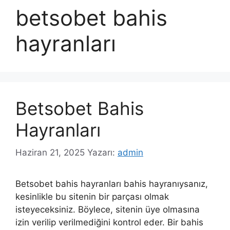
betsobet bahis
hayranları
Betsobet Bahis
Hayranları
Haziran 21, 2025
Yazarı:
admin
Betsobet bahis hayranları bahis hayranıysanız,
kesinlikle bu sitenin bir parçası olmak
isteyeceksiniz. Böylece, sitenin üye olmasına
izin verilip verilmediğini kontrol eder. Bir bahis