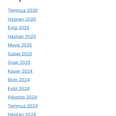
Temmuz 2026
Haziran 2026
Eylül 2025
Haziran 2025
Mayıs 2025
Şubat 2025
Ocak 2025
Kasım 2024
Ekim 2024
Eylül 2024
Ağustos 2024
Temmuz 2024
Haziran 2024