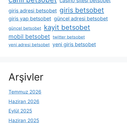
casino sitesi betsobet
giris betsobet
giris adresi betsobet
giris yap betsobet
güncel adresi betsobet
kayit betsobet
güncel betsobet
mobil betsobet
twitter betsobet
yeni giris betsobet
yeni adresi betsobet
Arşivler
Temmuz 2026
Haziran 2026
Eylül 2025
Haziran 2025