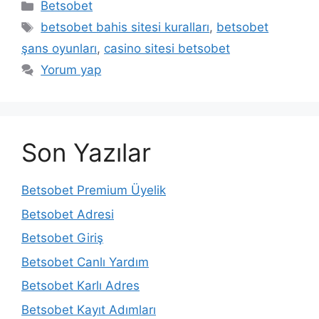
Kategoriler
Betsobet
Etiketler
betsobet bahis sitesi kuralları
,
betsobet
şans oyunları
,
casino sitesi betsobet
Yorum yap
Son Yazılar
Betsobet Premium Üyelik
Betsobet Adresi
Betsobet Giriş
Betsobet Canlı Yardım
Betsobet Karlı Adres
Betsobet Kayıt Adımları