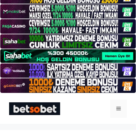
İçeriğe
atla
Menü