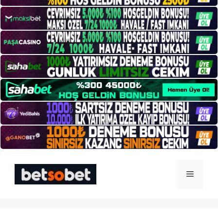
İçeriğe
atla
Menü