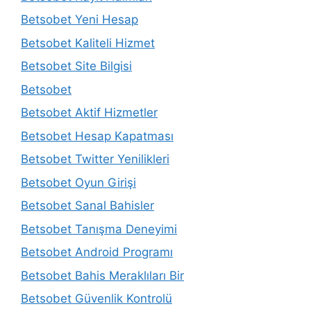
Betsobet Yeni Hesap
Betsobet Kaliteli Hizmet
Betsobet Site Bilgisi
Betsobet
Betsobet Aktif Hizmetler
Betsobet Hesap Kapatması
Betsobet Twitter Yenilikleri
Betsobet Oyun Girişi
Betsobet Sanal Bahisler
Betsobet Tanışma Deneyimi
Betsobet Android Programı
Betsobet Bahis Meraklıları Bir
Betsobet Güvenlik Kontrolü