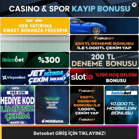
×
Betsobet GİRİŞ İÇİN TIKLAYINIZ!