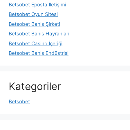
Betsobet Eposta İletişimi
Betsobet Oyun Sitesi
Betsobet Bahis Şirketi
Betsobet Bahis Hayranları
Betsobet Casino İçeriği
Betsobet Bahis Endüstrisi
Kategoriler
Betsobet