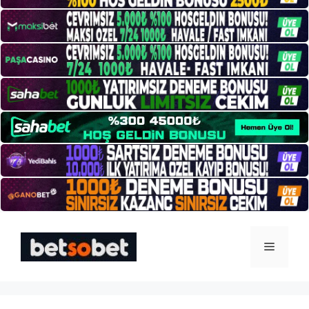
İçeriğe
atla
Menü