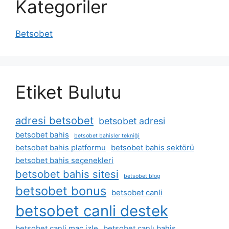
Kategoriler
Betsobet
Etiket Bulutu
adresi betsobet
betsobet adresi
betsobet bahis
betsobet bahisler tekniği
betsobet bahis platformu
betsobet bahis sektörü
betsobet bahis seçenekleri
betsobet bahis sitesi
betsobet blog
betsobet bonus
betsobet canli
betsobet canli destek
betsobet canli maç izle
betsobet canlı bahis