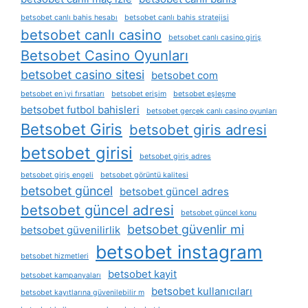
betsobet canlı bahis hesabı
betsobet canlı bahis stratejisi
betsobet canlı casino
betsobet canlı casino giriş
Betsobet Casino Oyunları
betsobet casino sitesi
betsobet com
betsobet en i̇yi fırsatları
betsobet erişim
betsobet eşleşme
betsobet futbol bahisleri
betsobet gerçek canlı casino oyunları
Betsobet Giris
betsobet giris adresi
betsobet girisi
betsobet giriş adres
betsobet giriş engeli
betsobet görüntü kalitesi
betsobet güncel
betsobet güncel adres
betsobet güncel adresi
betsobet güncel konu
betsobet güvenlir mi
betsobet güvenilirlik
betsobet instagram
betsobet hizmetleri
betsobet kayit
betsobet kampanyaları
betsobet kullanıcıları
betsobet kayıtlarına güvenilebilir m